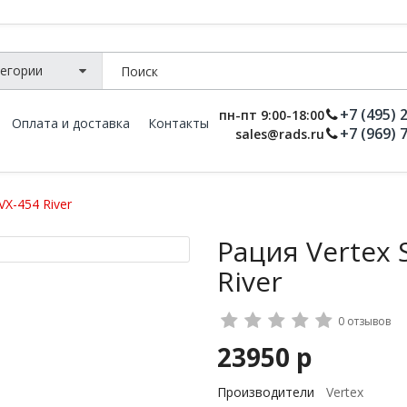
+7 (495) 
пн-пт 9:00-18:00
Оплата и доставка
Контакты
+7 (969) 
sales@rads.ru
VX-454 River
Рация Vertex 
River
0 отзывов
23950 р
Производители
Vertex