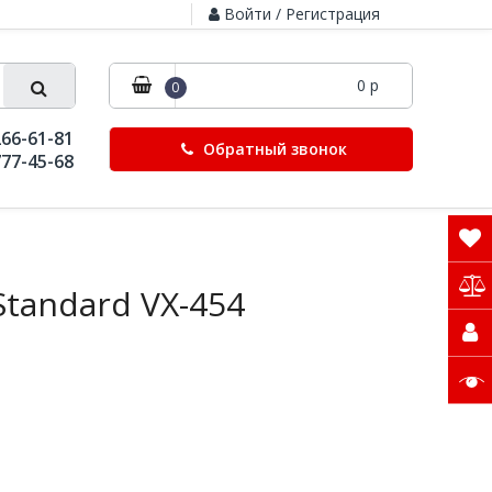
Войти / Регистрация
0 р
0
266-61-81
Обратный звонок
777-45-68
Standard VX-454