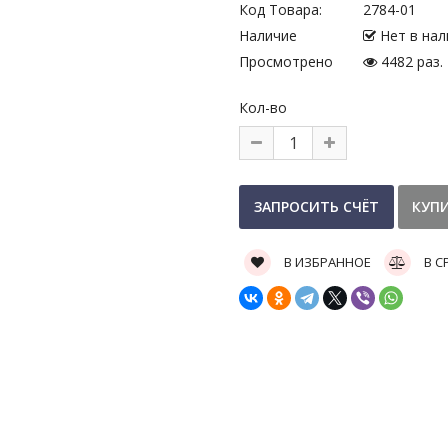
Код Товара:
2784-01
Наличие
Нет в нал
Просмотрено
4482 раз.
Кол-во
В ИЗБРАННОЕ
В С