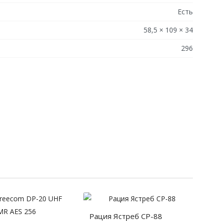
Есть
58,5 × 109 × 34
296
Рация Ястреб СР-88