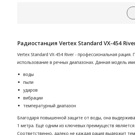
Радиостанция Vertex Standard VX-454 Rive
Vertex Standard VX-454 River - профессиональная рация.
использование в речных диапазонах. Данная модель им
воды
пыли
ударов
вибрации
температурный диапазон
Благодаря повышенной защите от воды, она выдерживае
1 метра. Ещё одним из ключевых преимуществ является 
Соответственно, далеко не каждая рация выдержит тем