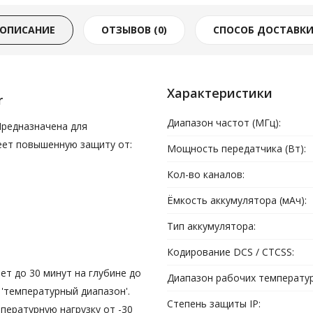
ОПИСАНИЕ
ОТЗЫВОВ (0)
СПОСОБ ДОСТАВК
Характеристики
r
Диапазон частот (МГц):
 Предназначена для
еет повышенную защиту от:
Мощность передатчика (Вт):
Кол-во каналов:
Ёмкость аккумулятора (мАч):
Тип аккумулятора:
Кодирование DCS / CTCSS:
т до 30 минут на глубине до
Диапазон рабочих температур 
'температурный диапазон'.
Степень защиты IP:
пературную нагрузку от -30