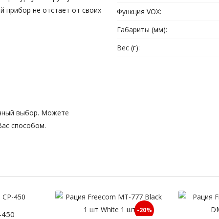
й прибор не отстает от своих
Функция VOX:
Габариты (мм):
Вес (г):
личный выбор. Можете
Вас способом.
-20%
-450