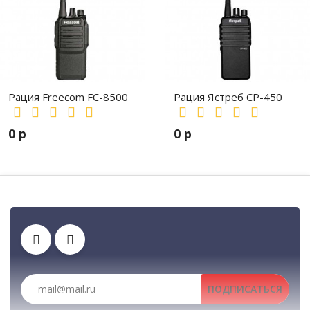
Рация Freecom FC-8500
Рация Ястреб СР-450
0 р
0 р
Зарядные устройства
Тангенты
Рации, радиостанции, рации для охоты и рыбалки, портативные рации, 
Автомобильные рации, автомобильные радиостанц
ПОДПИСАТЬСЯ
Клипсы