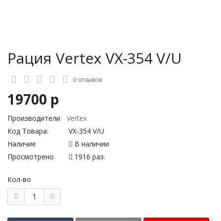
Рация Vertex VX-354 V/U
0 отзывов
19700 р
Производители
Vertex
Код Товара:
VX-354 V/U
Наличие
В наличии
Просмотрено
1916 раз.
Кол-во