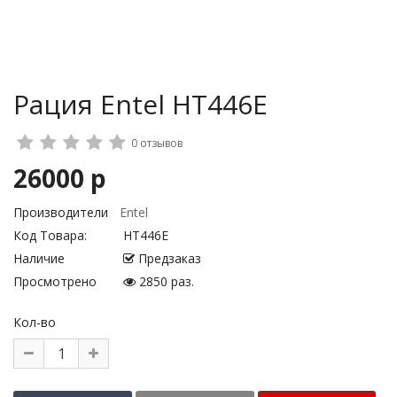
Рация Entel HT446E
0 отзывов
26000 р
Производители
Entel
Код Товара:
HT446E
Наличие
Предзаказ
Просмотрено
2850 раз.
Кол-во