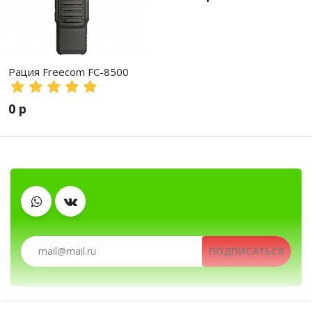
Рация Freecom FC-8500
0 р
Зарядные устройства
Тангенты
Аккумуляторы
Автомобильные рации, автомобильные радиостанции, А
ПОДПИСАТЬСЯ
Рации, радиостанции, рации для охоты и рыбалки, портативные рации, профессио
Антенны