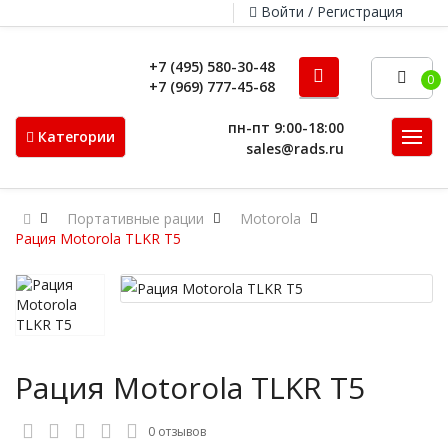
Войти / Регистрация
+7 (495) 580-30-48
0
+7 (969) 777-45-68
пн-пт 9:00-18:00
Категории
sales@rads.ru
Портативные рации
Motorola
Рация Motorola TLKR T5
Рация Motorola TLKR T5
0 отзывов