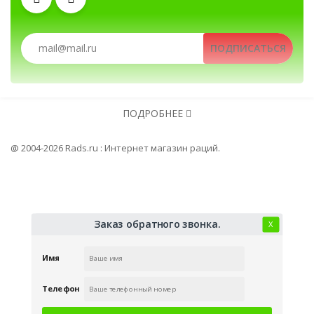
Рации, радиостанции, рации для охоты и 
ПОДПИСАТЬСЯ
Зарядные устройства
Аккумуляторы
Автомобильные рации, автомобильн
ПОДРОБНЕЕ
Гарнитуры
Клипсы
@ 2004-2026 Rads.ru : Интернет магазин раций.
Заказ обратного звонка.
Х
Имя
Телефон