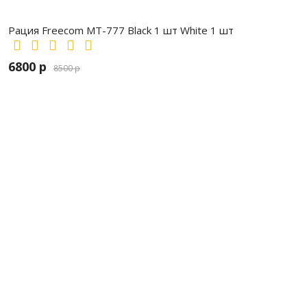
Рация Freecom MT-777 Black 1 шт White 1 шт
6800 р
8500 р