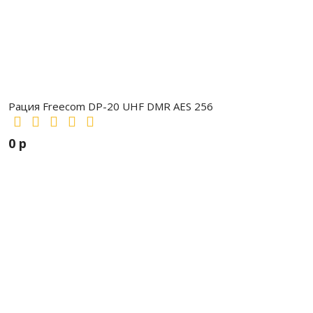
Рация Freecom DP-20 UHF DMR AES 256
0 р