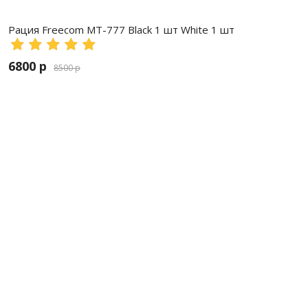
Рация Freecom MT-777 Black 1 шт White 1 шт
6800 р
8500 р