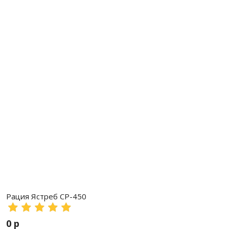
Рация Ястреб СР-450
0 р