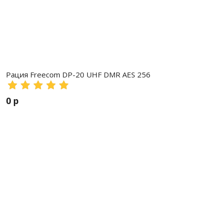
Рация Freecom DP-20 UHF DMR AES 256
0 р