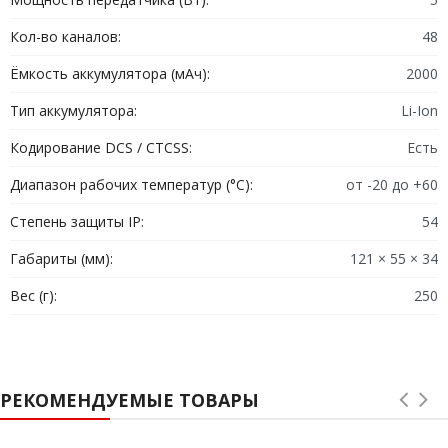
Кол-во каналов:
48
Ёмкость аккумулятора (мАч):
2000
Тип аккумулятора:
Li-Ion
Кодирование DCS / CTCSS:
Есть
Диапазон рабочих температур (°C):
от -20 до +60
Степень защиты IP:
54
Габариты (мм):
121 × 55 × 34
Вес (г):
250
РЕКОМЕНДУЕМЫЕ ТОВАРЫ