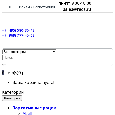
пн-пт 9:00-18:00
Войти / Регистрация
sales@rads.ru
+7 (495) 580-30-48
+7 (969) 777-45-68
0
item(s)
0 р
Ваша корзина пуста!
Категории
Категории
Портативные рации
Abell