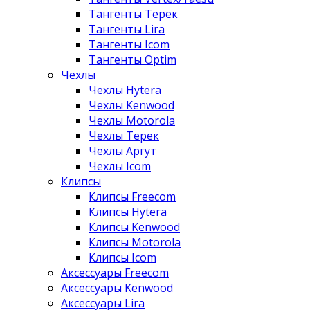
Тангенты Терек
Тангенты Lira
Тангенты Icom
Тангенты Optim
Чехлы
Чехлы Hytera
Чехлы Kenwood
Чехлы Motorola
Чехлы Терек
Чехлы Аргут
Чехлы Icom
Клипсы
Клипсы Freecom
Клипсы Hytera
Клипсы Kenwood
Клипсы Motorola
Клипсы Icom
Аксессуары Freecom
Аксессуары Kenwood
Аксессуары Lira