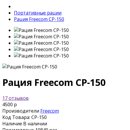
Портативные рации
Рация Freecom CP-150
Рация Freecom CP-150
17 отзывов
4500 р
Производители
Freecom
Код Товара:
CP-150
Наличие
В наличии
Просмотрено
10840 раз.