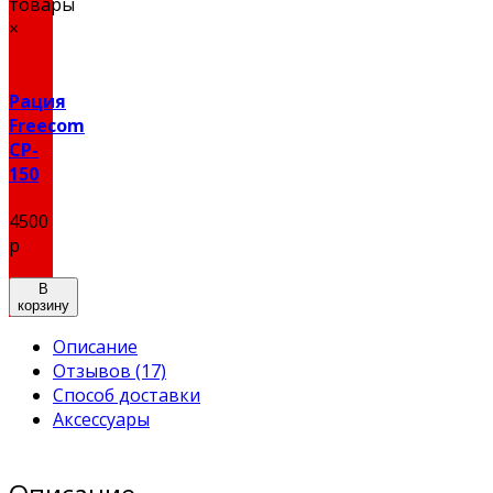
товары
×
Рация
Freecom
CP-
150
4500
р
В
корзину
Описание
Отзывов (17)
Способ доставки
Аксессуары