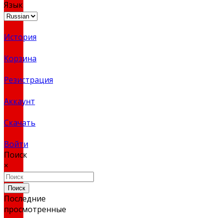
Язык
История
Корзина
Резистрация
Аккаунт
Скачать
Войти
Поиск
×
Поиск
Последние
просмотренные