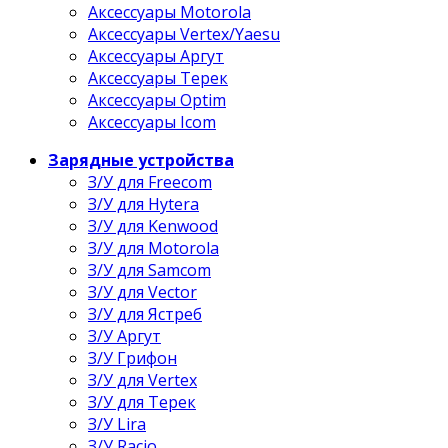
Аксессуары Motorola
Аксессуары Vertex/Yaesu
Аксессуары Аргут
Аксессуары Терек
Аксессуары Optim
Аксессуары Icom
Зарядные устройства
З/У для Freecom
З/У для Hytera
З/У для Kenwood
З/У для Motorola
З/У для Samcom
З/У для Vector
З/У для Ястреб
З/У Аргут
З/У Грифон
З/У для Vertex
З/У для Терек
З/У Lira
З/У Racio