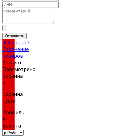
Отправить
Избранное
Сравнение
товаров
Аккаунт
Просмотрено
Корзина
×
Корзина
пуста!
Профиль
×
Валюта