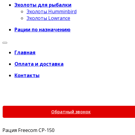
Эхолоты для рыбалки
Эхолоты Humminbird
Эхолоты Lowrance
Рации по назначению
Главная
Оплата и доставка
Контакты
+7 (969) 777-45-68
+7 (495) 266-61-81
+7 (969) 777-45-68
Обратный звонок
Рация Freecom CP-150