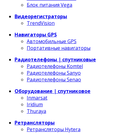
Блок питания Vega
Видеорегистраторы
TrendVision
Навигаторы GPS
Автомобильные GPS
Портативные навигаторы
Радиотелефоны | спутниковые
Радиотелефоны Komtel
Радиотелефоны Sanyo
Радиотелефоны Senao
Оборудование | спутниковое
Inmarsat
Iridium
Thuraya
Ретрансляторы
Ретрансляторы Hytera