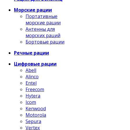
Морские рации
Портативные
морские рации
Антенны для
морских раций
Бортовые рации
Речные рации
Цифровые рации
Abell
Alinco
Entel
Freecom
Hytera
Icom
Kenwood
Motorola
Sepura
Vertex