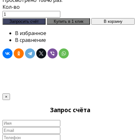
Кол-во
В избранное
В сравнение
×
Запрос счёта