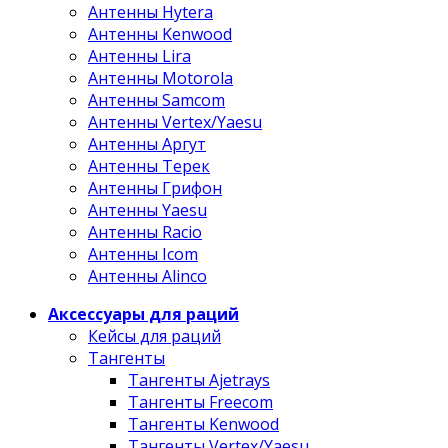
Антенны Hytera
Антенны Kenwood
Антенны Lira
Антенны Motorola
Антенны Samcom
Антенны Vertex/Yaesu
Антенны Аргут
Антенны Терек
Антенны Грифон
Антенны Yaesu
Антенны Racio
Антенны Icom
Антенны Alinco
Аксессуары для раций
Кейсы для раций
Тангенты
Тангенты Ajetrays
Тангенты Freecom
Тангенты Kenwood
Тангенты Vertex/Yaesu