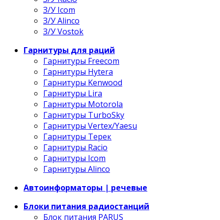
З/У Icom
З/У Alinco
З/У Vostok
Гарнитуры для раций
Гарнитуры Freecom
Гарнитуры Hytera
Гарнитуры Kenwood
Гарнитуры Lira
Гарнитуры Motorola
Гарнитуры TurboSky
Гарнитуры Vertex/Yaesu
Гарнитуры Терек
Гарнитуры Racio
Гарнитуры Icom
Гарнитуры Alinco
Автоинформаторы | речевые
Блоки питания радиостанций
Блок питания PARUS