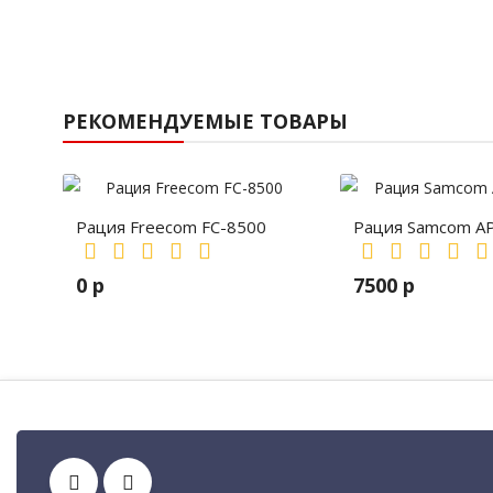
РЕКОМЕНДУЕМЫЕ ТОВАРЫ
Рация Freecom FC-8500
Рация Samcom A
0 р
7500 р
Рации, радиостанции, рации для охоты и рыбалки, портативны
Автомобильные рации, автомобильные радиоста