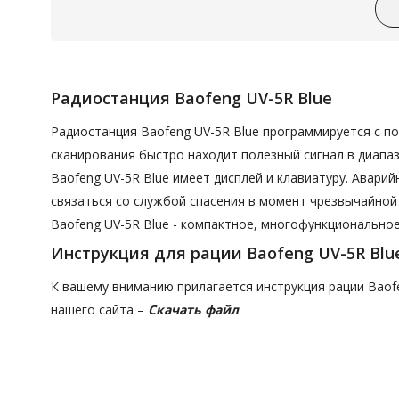
Радиостанция Baofeng UV-5R Blue
Радиостанция Baofeng UV-5R Blue программируется с 
сканирования быстро находит полезный сигнал в диапаз
Baofeng UV-5R Blue имеет дисплей и клавиатуру. Авари
связаться со службой спасения в момент чрезвычайной
Baofeng UV-5R Blue - компактное, многофункциональное
Инструкция для рации Baofeng UV-5R Blu
К вашему вниманию прилагается инструкция рации Baofen
нашего сайта –
Скачать файл