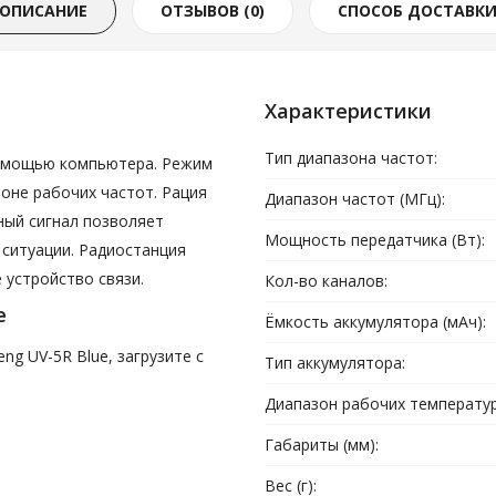
ОПИСАНИЕ
ОТЗЫВОВ (0)
СПОСОБ ДОСТАВК
Характеристики
Тип диапазона частот:
помощью компьютера. Режим
оне рабочих частот. Рация
Диапазон частот (МГц):
йный сигнал позволяет
Мощность передатчика (Вт):
 ситуации. Радиостанция
 устройство связи.
Кол-во каналов:
e
Ёмкость аккумулятора (мАч):
g UV-5R Blue, загрузите с
Тип аккумулятора:
Диапазон рабочих температур 
Габариты (мм):
Вес (г):