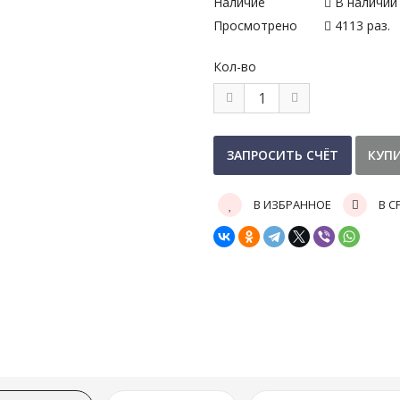
Наличие
В наличии
Просмотрено
4113 раз.
Кол-во
В ИЗБРАННОЕ
В С