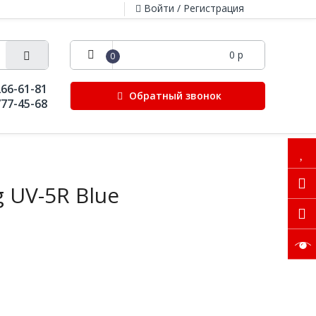
Войти / Регистрация
0 р
0
266-61-81
Обратный звонок
777-45-68
 UV-5R Blue