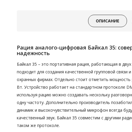
ОПИСАНИЕ
Рация аналого-цифровая Байкал 35
: сов
надежность
Байкал 35 – это портативная рация, работающая в двух
подходит для создания качественной групповой связи и
охранных фирмах. Отдельно стоит отметить мощность р
Вт. Устройство работает на стандартном протоко
ле D
используя рацию можно создавать нескольку разговорны
одну частоту. Дополнительно производитель позаботил
динамик и высокочувствительный микрофон всегда буд
качественный звук. Байкал 35 совместим с другими ра
таком же протоколе.