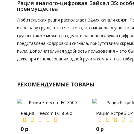
Рация аналого-цифровая Байкал 35: особ
преимущества
Любительская рация располагает 32-мя канали связи. 
их не пару групп, а за счет того, что модель осуществл
группы также можно разделить на аналоговую и цифров
представлена кодировкой сигнала, присутствием скремб
пыли. Дополнительная удобность пользования – это бы
даже при использовании одной руки и компактные габа
РЕКОМЕНДУЕМЫЕ ТОВАРЫ
Рация Freecom FC-8500
Рация Ястреб СР
0 р
0 р