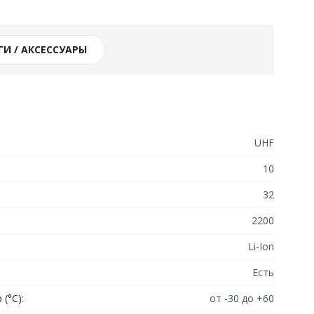
И / АКСЕССУАРЫ
UHF
10
32
2200
Li-Ion
Есть
(°C):
от -30 до +60