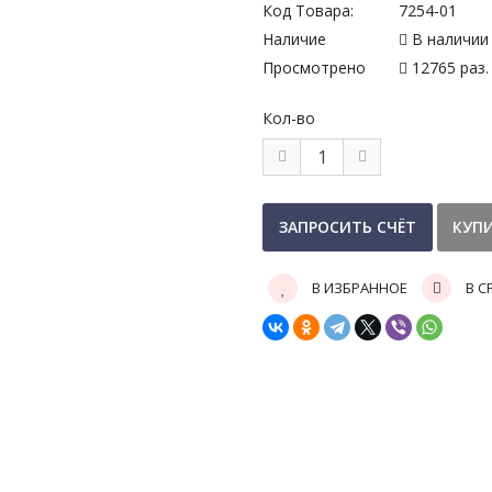
Код Товара:
7254-01
Наличие
В наличии
Просмотрено
12765 раз.
Кол-во
В ИЗБРАННОЕ
В С