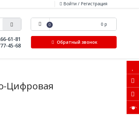
Войти / Регистрация
0 р
0
266-61-81
Обратный звонок
777-45-68
о-Цифровая