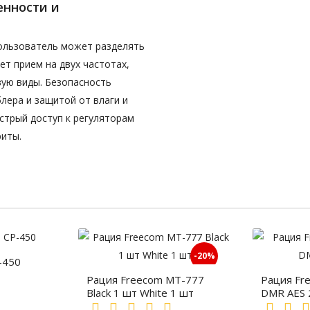
енности и
Пользователь может разделять
яет прием на двух частотах,
ую виды. Безопасность
лера и защитой от влаги и
стрый доступ к регуляторам
риты.
-20%
-450
Рация Freecom MT-777
Рация Fr
Black 1 шт White 1 шт
DMR AES 