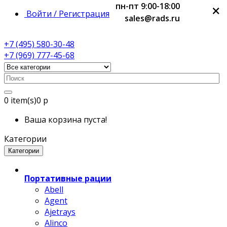
пн-пт 9:00-18:00
×
×
×
×
Войти / Регистрация
sales@rads.ru
+7 (495) 580-30-48
+7 (969) 777-45-68
0
item(s)
0 р
Ваша корзина пуста!
Категории
Категории
Портативные рации
Abell
Agent
Ajetrays
Alinco