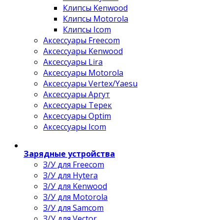
Клипсы Kenwood
Клипсы Motorola
Клипсы Icom
Аксессуары Freecom
Аксессуары Kenwood
Аксессуары Lira
Аксессуары Motorola
Аксессуары Vertex/Yaesu
Аксессуары Аргут
Аксессуары Терек
Аксессуары Optim
Аксессуары Icom
Зарядные устройства
З/У для Freecom
З/У для Hytera
З/У для Kenwood
З/У для Motorola
З/У для Samcom
З/У для Vector