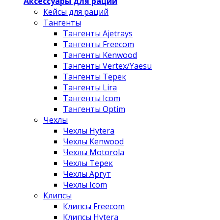
Аксессуары для раций
Кейсы для раций
Тангенты
Тангенты Ajetrays
Тангенты Freecom
Тангенты Kenwood
Тангенты Vertex/Yaesu
Тангенты Терек
Тангенты Lira
Тангенты Icom
Тангенты Optim
Чехлы
Чехлы Hytera
Чехлы Kenwood
Чехлы Motorola
Чехлы Терек
Чехлы Аргут
Чехлы Icom
Клипсы
Клипсы Freecom
Клипсы Hytera