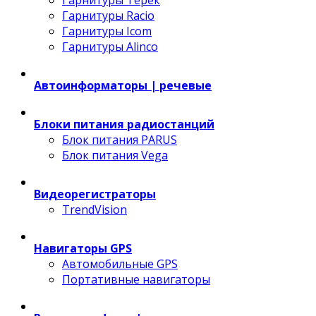
Гарнитуры Терек
Гарнитуры Racio
Гарнитуры Icom
Гарнитуры Alinco
Автоинформаторы | речевые
Блоки питания радиостанций
Блок питания PARUS
Блок питания Vega
Видеорегистраторы
TrendVision
Навигаторы GPS
Автомобильные GPS
Портативные навигаторы