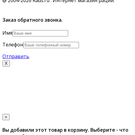
@ 2004-2026 Rads.ru : Интернет магазин раций.
Заказ обратного звонка.
Имя
Телефон
Отправить
Х
×
Вы добавили этот товар в корзину. Выберите - что