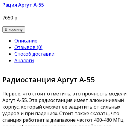
Рация Аргут А-55
7650 р
В корзину
Описание
Отзывов (0)
Способ доставки
Аналоги
Радиостанция Аргут А-55
Первое, что стоит отметить, это прочность модели
Аргут А-55. Эта радиостанция имеет алюминиевый
корпус, который сможет ее защитить от сильных
ударов и при падениях. Стоит также сказать, что
станция работает в диапазоне частот 400-480 МГц.
Таким образом, рация отлично подойдет для
использования в городских застройках, а также в