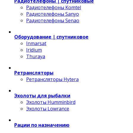
Радиотелефоны | спутниковые
Радиотелефоны Komtel
Радиотелефоны Sanyo
Радиотелефоны Senao
Оборудование | спутниковое
Inmarsat
Iridium
Thuraya
Ретрансляторы
Ретрансляторы Hytera
Эхолоты для рыбалки
Эхолоты Humminbird
Эхолоты Lowrance
Рации по назначению