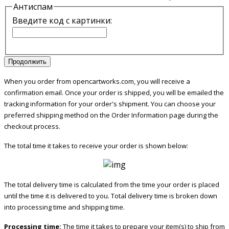
Антиспам
Аргут А-55, загрузите с нашего сайта –
Скачать файл
Введите код с картинки:
Продолжить
When you order from opencartworks.com, you will receive a
confirmation email. Once your order is shipped, you will be emailed the
tracking information for your order's shipment. You can choose your
preferred shipping method on the Order Information page during the
checkout process.
The total time it takes to receive your order is shown below:
The total delivery time is calculated from the time your order is placed
until the time it is delivered to you. Total delivery time is broken down
into processing time and shipping time.
Processing time:
The time it takes to prepare your item(s) to ship from