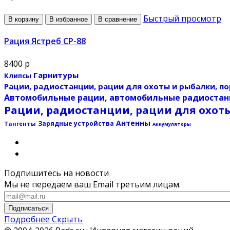
Быстрый просмотр
В корзину
В избранное
В сравнение
Рация Ястреб СР-88
8400 р
Гарнитуры
Клипсы
Рации, радиостанции, рации для охоты и рыбалки, по
Автомобильные рации, автомобильные радиостан
Рации, радиостанции, рации для охот
Антенны
Зарядные устройства
Тангенты
Аккумуляторы
Подпишитесь на новости
Мы не передаем ваш Email третьим лицам.
Подписаться
Подробнее
Скрыть