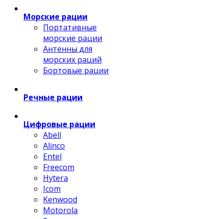
Морские рации
Портативные
морские рации
Антенны для
морских раций
Бортовые рации
Речные рации
Цифровые рации
Abell
Alinco
Entel
Freecom
Hytera
Icom
Kenwood
Motorola