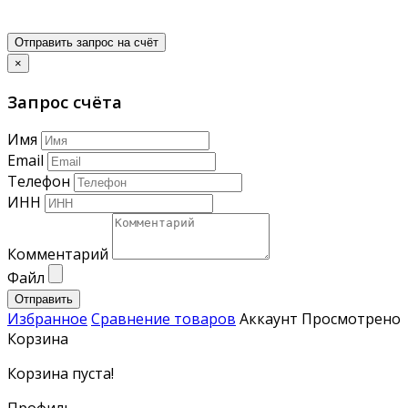
Отправить запрос на счёт
×
Запрос счёта
Имя
Email
Телефон
ИНН
Комментарий
Файл
Отправить
Избранное
Сравнение товаров
Аккаунт
Просмотрено
Корзина
Корзина пуста!