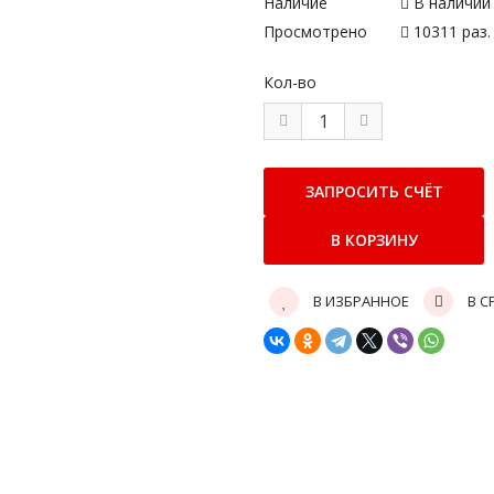
Наличие
В наличии
Просмотрено
10311 раз.
Кол-во
В ИЗБРАННОЕ
В С