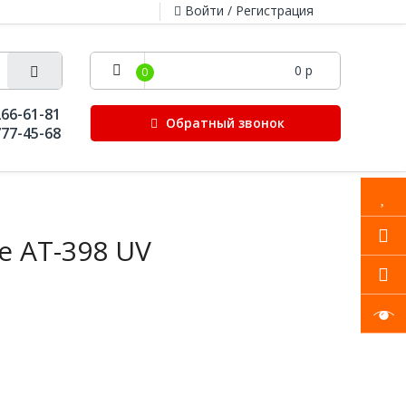
Войти / Регистрация
0 р
0
266-61-81
Обратный звонок
777-45-68
e AT-398 UV