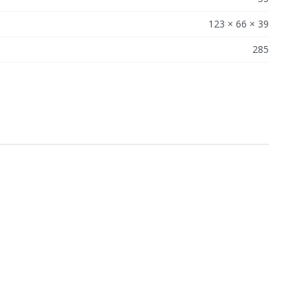
123 × 66 × 39
285