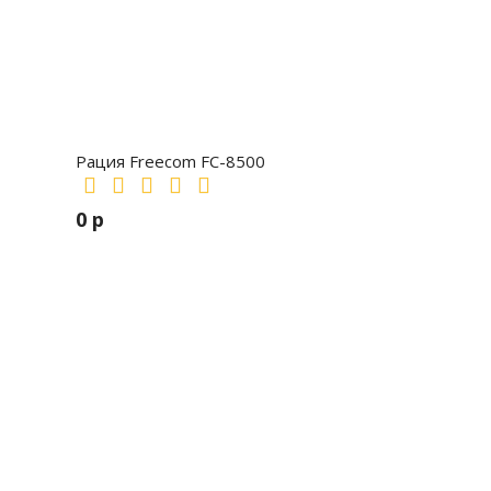
Рация Freecom FC-8500
0 р