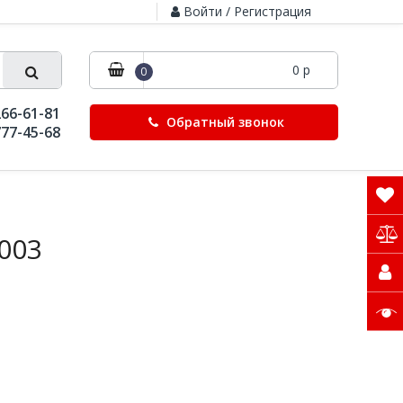
Войти / Регистрация
0 р
0
266-61-81
Обратный звонок
777-45-68
003