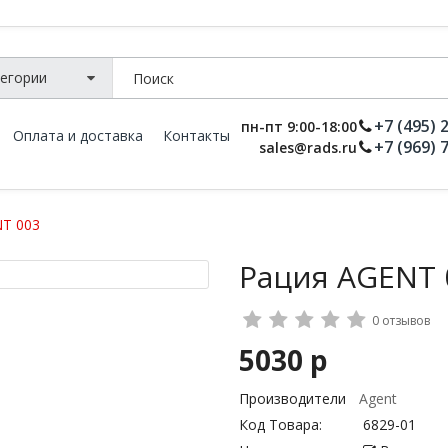
+7 (495) 
пн-пт 9:00-18:00
Оплата и доставка
Контакты
+7 (969) 
sales@rads.ru
T 003
Рация AGENT 
0 отзывов
5030 р
Производители
Agent
Код Товара:
6829-01