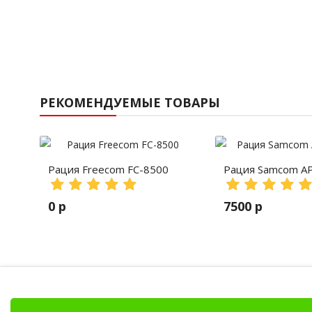
РЕКОМЕНДУЕМЫЕ ТОВАРЫ
Рация Freecom FC-8500
Рация Samcom A
0 р
7500 р
Рации, радиостанции, рации для охоты и 