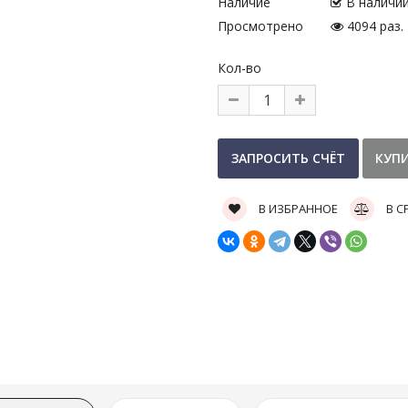
Наличие
В наличи
Просмотрено
4094 раз.
Кол-во
В ИЗБРАННОЕ
В С