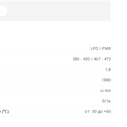
И
LPD / PMR
380 - 430 / 407 - 473
1,8
1880
Li-Ion
Есть
(°C):
от -30 до +60