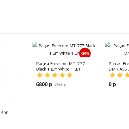
-20%
Рация Freecom MT-777
Рация Fr
Black 1 шт White 1 шт
DMR AES 
6800 р
0 р
8500 р
-450