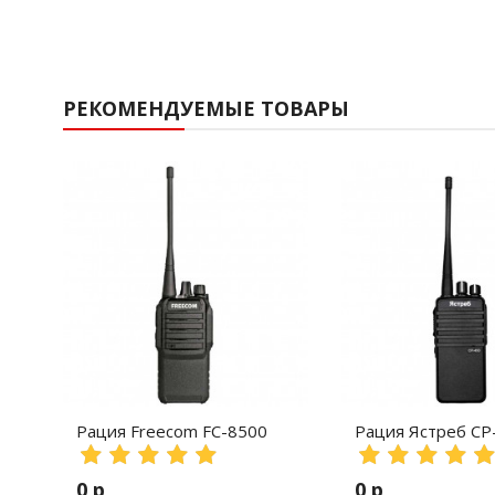
РЕКОМЕНДУЕМЫЕ ТОВАРЫ
Рация Freecom FC-8500
Рация Ястреб СР
0 р
0 р