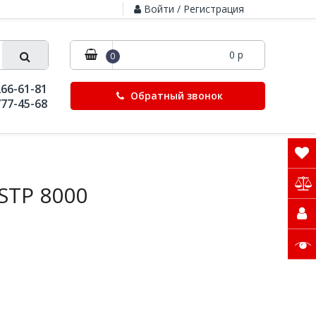
Войти / Регистрация
0 р
0
266-61-81
Обратный звонок
777-45-68
STP 8000