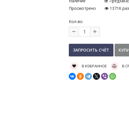
Наличие
Предзака
Просмотрено
13716 раз
Кол-во
В ИЗБРАННОЕ
В С