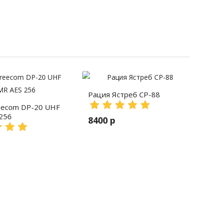
Рация Ястреб СР-88
eecom DP-20 UHF
256
8400 р