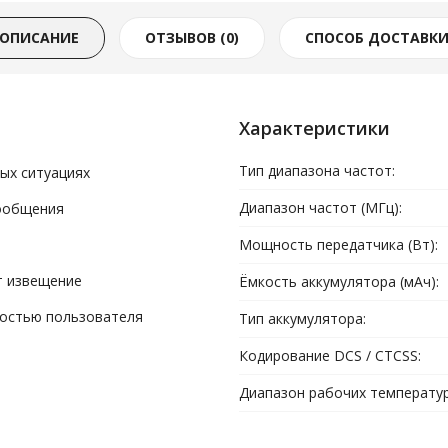
ОПИСАНИЕ
ОТЗЫВОВ (0)
СПОСОБ ДОСТАВК
Характеристики
Тип диапазона частот:
ых ситуациях
Диапазон частот (МГц):
сообщения
Мощность передатчика (Вт):
т извещение
Ёмкость аккумулятора (мАч):
ностью пользователя
Тип аккумулятора:
Кодирование DCS / CTCSS:
Диапазон рабочих температур 