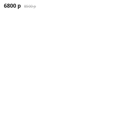
6800 р
8500 р