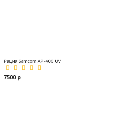
Рация Samcom AP-400 UV
7500 р