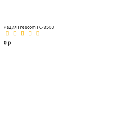
Рация Freecom FC-8500
0 р