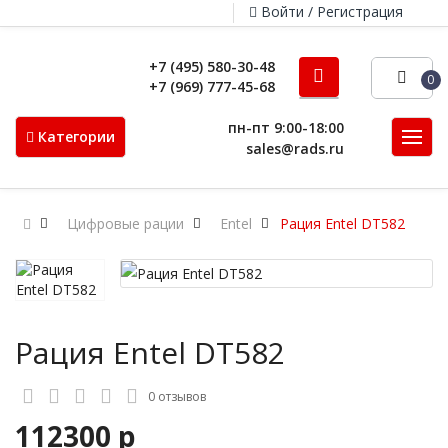
Войти / Регистрация
+7 (495) 580-30-48
0
+7 (969) 777-45-68
пн-пт 9:00-18:00
Категории
sales@rads.ru
Цифровые рации
Entel
Рация Entel DT582
Рация Entel DT582
0 отзывов
112300 р