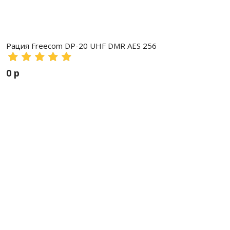
Рация Freecom DP-20 UHF DMR AES 256
0 р