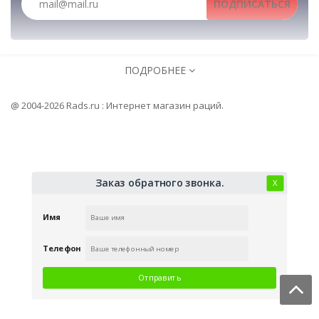
ПОДПИСАТЬСЯ
Тангенты
Рации, радиостанции, рации для охоты и рыбалк
ПОДРОБНЕЕ
Аккумуляторы
Клипсы
Антенны
@ 2004-2026 Rads.ru : Интернет магазин раций.
Заказ обратного звонка.
Х
Имя
Телефон
Отправить