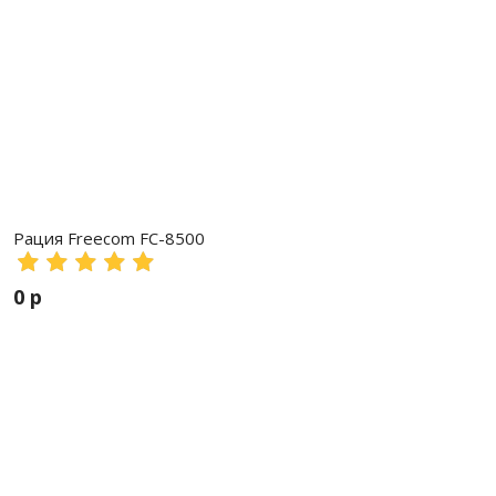
Рация Freecom FC-8500
0 р