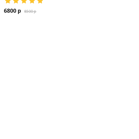
6800 р
8500 р