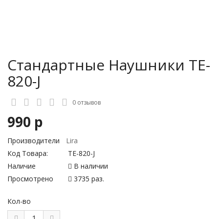
Стандартные Наушники TE-
820-J
0 отзывов
990 р
Производители
Lira
Код Товара:
TE-820-J
Наличие
В наличии
Просмотрено
3735 раз.
Кол-во