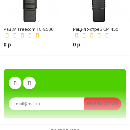
Рация Freecom FC-8500
Рация Ястреб СР-450
0 р
0 р
Клипсы
Гарнитуры
Автомобильные рации, автомобильные радиостанции, Автомобильные рации д
Рации, радиостанции, рации для охоты и рыбалки, портативные рации, профессио
ПОДПИСАТЬСЯ
Антенны
Зарядные устройства
Аккумуляторы
Тангенты