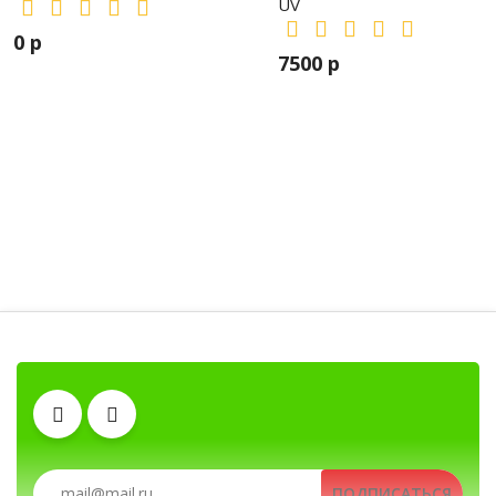
UV
0 р
7500 р
Антенны
Автомобильные рации, автомобильные радиост
Рации, радиостанции, рации для охоты и рыбал
ПОДПИСАТЬСЯ