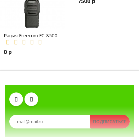
7500 р
Рация Freecom FC-8500
0 р
Рации, радиостанции, рации для ох
Клипсы
Автомобильные рации, автомобильные радиостанции, Автомобильные рации д
ПОДПИСАТЬСЯ
Аккумуляторы
Зарядные устройства
Рации, радиостанции, рации для охоты и рыбалки, портативные рации, профессио