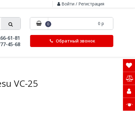
Войти / Регистрация
0 р
0
266-61-81
Обратный звонок
777-45-68
su VC-25