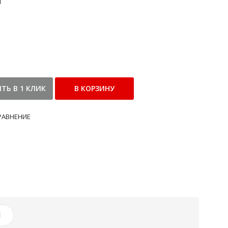
и
РАВНЕНИЕ
И