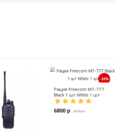
-20%
Рация Freecom MT-777
Black 1 шт White 1 шт
6800 р
8500 р