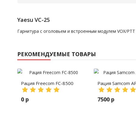
Yaesu VC-25
Гарнитура с оголовьем и встроенным модулем VOX/PTT
РЕКОМЕНДУЕМЫЕ ТОВАРЫ
Рация Freecom FC-8500
Рация Samcom A
0 р
7500 р