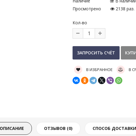
Наличие
В наличи
Просмотрено
2138 раз.
Кол-во
В ИЗБРАННОЕ
В С
ОПИСАНИЕ
ОТЗЫВОВ (0)
СПОСОБ ДОСТАВК