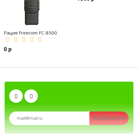
Рация Freecom FC-8500
0 р
Аккумуляторы
Антенны
Автомобильные рации, автомобильные радиостанции, Авто
Рации, радиостанции, рации для охоты и рыбалки, портативные рации, 
ПОДПИСАТЬСЯ
Гарнитуры
Зарядные устройства
Рации, радиостанции, рации для охоты и рыбал