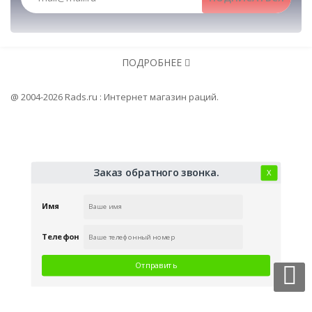
Рации, радиостанции, рации для охоты и рыбалки, портативные ра
Рации, радиостанции, рации для охоты и рыбалки, портативные раци
ПОДРОБНЕЕ
Антенны
@ 2004-2026 Rads.ru : Интернет магазин раций.
Заказ обратного звонка.
Х
Имя
Телефон
Отправить