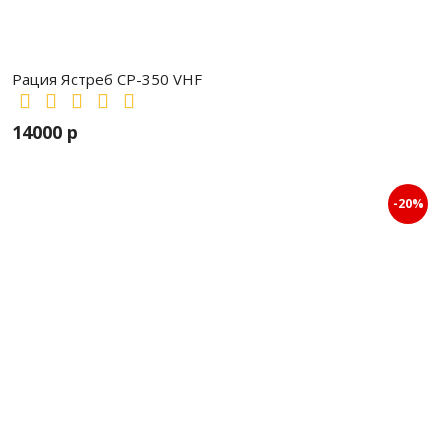
Рация Ястреб СР-350 VHF
14000 р
-20%