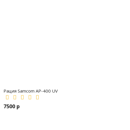
Рация Samcom AP-400 UV
7500 р