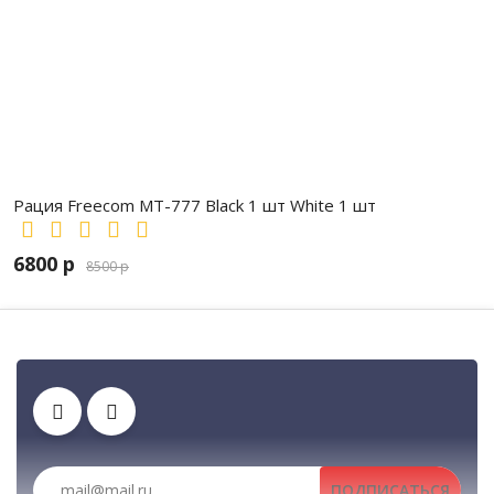
Рация Freecom MT-777 Black 1 шт White 1 шт
6800 р
8500 р
Автомобильные рации, автомобильные радиостанц
Зарядные устройства
Клипсы
Гарнитуры
Тангенты
Аккумуляторы
ПОДПИСАТЬСЯ