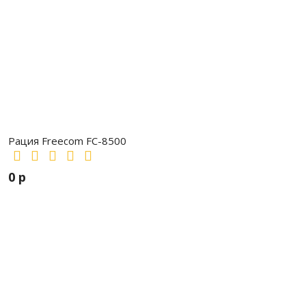
Рация Freecom FC-8500
0 р