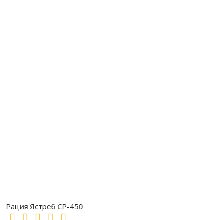
Рация Ястреб СР-450