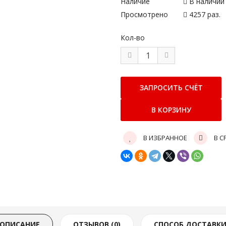
Наличие
В наличии
Просмотрено
4257 раз.
Кол-во
В ИЗБРАННОЕ
В С
ОПИСАНИЕ
ОТЗЫВОВ (0)
СПОСОБ ДОСТАВК