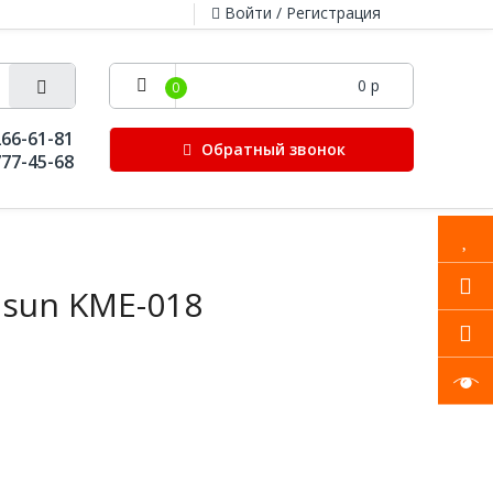
Войти / Регистрация
0 р
0
266-61-81
Обратный звонок
777-45-68
isun KME-018