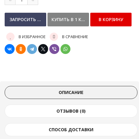
В ИЗБРАННОЕ
В СРАВНЕНИЕ
ОПИСАНИЕ
ОТЗЫВОВ (0)
СПОСОБ ДОСТАВКИ