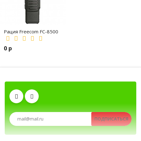
Рация Freecom FC-8500
0 р
Гарнитуры
Автомобильные рации, автомобильн
Рации, радиостанции, рации для охоты и рыбалки, портативные рации, профессио
ПОДПИСАТЬСЯ
Рации, радиостанции, рации для охоты и рыбалки, порт
Аккумуляторы
Антенны