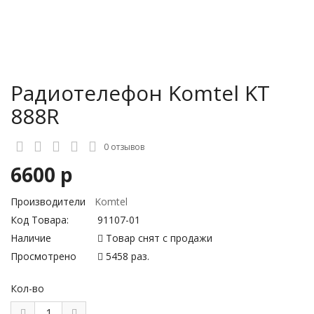
Радиотелефон Komtel KT
888R
0 отзывов
6600 р
Производители
Komtel
Код Товара:
91107-01
Наличие
Товар снят с продажи
Просмотрено
5458 раз.
Кол-во