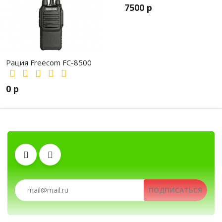
7500 р
Рация Freecom FC-8500
0 р
Автомобильные рации, автомобильные радиостанц
Рации, радиостанции, рации для охоты и рыбалки, портат
Клипсы
ПОДПИСАТЬСЯ
Рации, радиостанции, рации для охоты и рыбалки
Тангенты
Антенны
Аккумуляторы
Гарнитуры