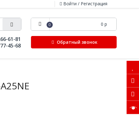
Войти / Регистрация
0 р
0
266-61-81
Обратный звонок
777-45-68
-A25NE