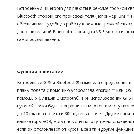
Встроенный Bluetooth для работы в режиме громкой св
Bluetooth стороннего производителя (например, 3M ™ Pel
обеспечивает удобную работу в режиме громкой связи.
дополнительной Bluetooth-гарнитуры VS-3 можно испо
самопрослушивания.
Функции навигации
Встроенные GPS и Bluetooth® изменили определение на
планы полета с помощью устройства Android ™ или iOS ™
помощью функции Bluetooth®. При использовании GPS 
путевой точки будет направлять пилотов к месту назна
до 10 планов полета и 300 путевых точек. Другие навиг
индикаторы VOR, могут помочь пилоту точно определят
если он отклоняется от курса. Все эти и другие функц