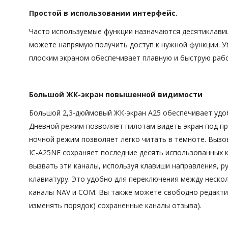
Простой в использовании интерфейс.
Часто используемые функции назначаются десятиклавиш
можете напрямую получить доступ к нужной функции. У
плоским экраном обеспечивает плавную и быструю рабо
Большой ЖК-экран повышенной видимости
Большой 2,3-дюймовый ЖК-экран A25 обеспечивает удо
Дневной режим позволяет пилотам видеть экран под п
ночной режим позволяет легко читать в темноте. Вызо
IC-A25NE сохраняет последние десять использованных 
вызвать эти каналы, используя клавиши направления, р
клавиатуру. Это удобно для переключения между нескол
каналы NAV и COM. Вы также можете свободно редактир
изменять порядок) сохраненные каналы отзыва).