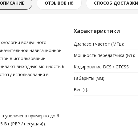
ОПИСАНИЕ
ОТЗЫВОВ (0)
СПОСОБ ДОСТАВК
Характеристики
технологии воздушного
Диапазон частот (МГц):
 значительной навигационной
Мощность передатчика (Вт):
стой в использовании
ечивают выходную мощность 6
Кодирование DCS / CTCSS:
стоту использования в
Габариты (мм):
Вес (г):
а увеличена примерно до 6
,5 Вт (PEP / несущая)).