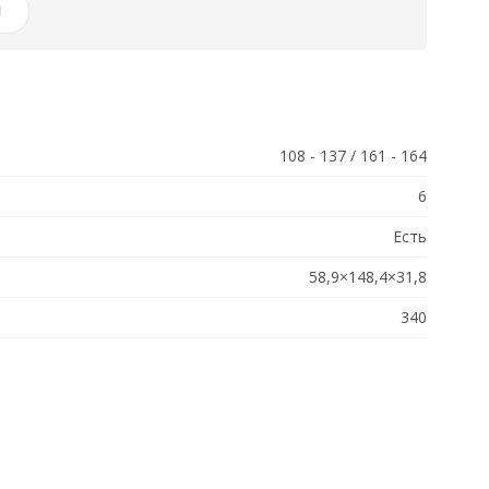
И
108 - 137 / 161 - 164
6
Есть
58,9×148,4×31,8
340