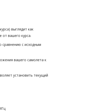
курса) выглядит как
 от вашего курса.
по сравнению с исходным
ожения вашего самолета к
зволяет установить текущий
 МГц