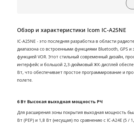
Обзор и характеристики Icom IC-A25NE
IC-A25NE - это последняя разработка в области радио
диапазона со встроенными функциями Bluetooth, GPS и
функцией VOR. Этот стильный современный дизайн, про
интерфейс и большой 2,3-дюймовый ЖК-дисплей обесп
Вт, что обеспечивает простое программирование и про
полете.
6 Вт Высокая выходная мощность РЧ
Для расширения зоны покрытия выходная мощность был
Вт (PEP) и 1,8 Вт (несущая) по сравнению с IC-A24E (5 / 1