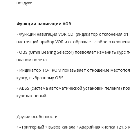
воздухе.
Функции навигации VOR
• Функции навигации VOR CDI (индикатор отклонения от 
настоящий прибор VOR и отображает любое отклонение
• OBS (Omni Bearing Selector) позволяет изменить курс 
планом полета.
• Индикатор TO-FROM показывает отношение местопол
курсу, выбранному OBS.
• ABSS (система автоматической установки пеленга) по
курс как новый.
Другие особенности
• «Триггерный » вызов канала • Аварийная кнопка 121,5