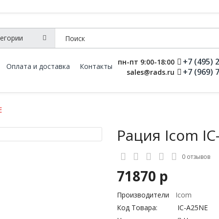
+7 (495) 
пн-пт 9:00-18:00
Оплата и доставка
Контакты
+7 (969) 
sales@rads.ru
E
Рация Icom IC
0 отзывов
71870 р
Производители
Icom
Код Товара:
IC-A25NE