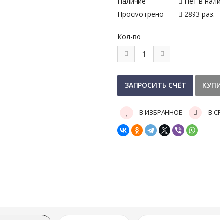
Наличие
Нет в нал
Просмотрено
2893 раз.
Кол-во
В ИЗБРАННОЕ
В С