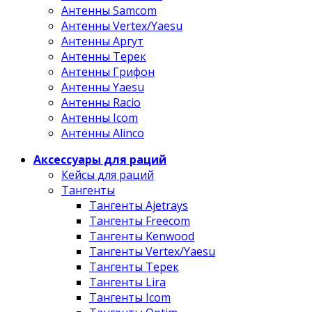
Антенны Samcom
Антенны Vertex/Yaesu
Антенны Аргут
Антенны Терек
Антенны Грифон
Антенны Yaesu
Антенны Racio
Антенны Icom
Антенны Alinco
Аксессуары для раций
Кейсы для раций
Тангенты
Тангенты Ajetrays
Тангенты Freecom
Тангенты Kenwood
Тангенты Vertex/Yaesu
Тангенты Терек
Тангенты Lira
Тангенты Icom