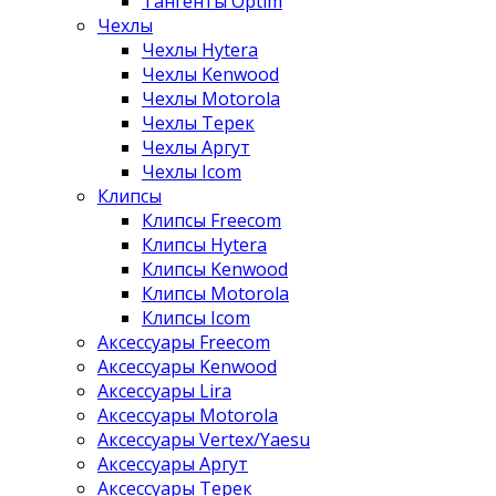
Тангенты Optim
Чехлы
Чехлы Hytera
Чехлы Kenwood
Чехлы Motorola
Чехлы Терек
Чехлы Аргут
Чехлы Icom
Клипсы
Клипсы Freecom
Клипсы Hytera
Клипсы Kenwood
Клипсы Motorola
Клипсы Icom
Аксессуары Freecom
Аксессуары Kenwood
Аксессуары Lira
Аксессуары Motorola
Аксессуары Vertex/Yaesu
Аксессуары Аргут
Аксессуары Терек