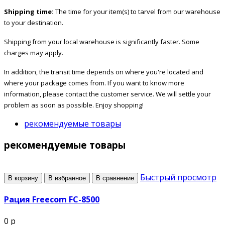
Shipping time:
The time for your item(s) to tarvel from our warehouse
to your destination.
Shipping from your local warehouse is significantly faster. Some
charges may apply.
In addition, the transit time depends on where you're located and
where your package comes from. If you want to know more
information, please contact the customer service. We will settle your
problem as soon as possible. Enjoy shopping!
рекомендуемые товары
рекомендуемые товары
Быстрый просмотр
В корзину
В избранное
В сравнение
Рация Freecom FC-8500
0 р