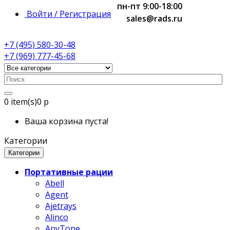
пн-пт 9:00-18:00
Войти / Регистрация
sales@rads.ru
+7 (495) 580-30-48
+7 (969) 777-45-68
0
item(s)
0 р
Ваша корзина пуста!
Категории
Категории
Портативные рации
Abell
Agent
Ajetrays
Alinco
AnyTone