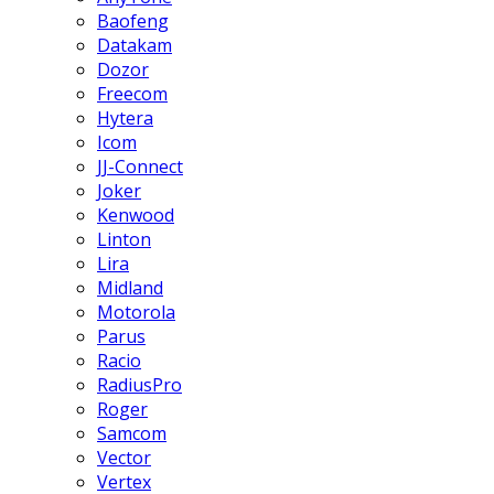
Baofeng
Datakam
Dozor
Freecom
Hytera
Icom
JJ-Connect
Joker
Kenwood
Linton
Lira
Midland
Motorola
Parus
Racio
RadiusPro
Roger
Samcom
Vector
Vertex