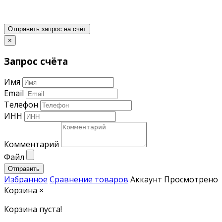
Отправить запрос на счёт
×
Запрос счёта
Имя
Email
Телефон
ИНН
Комментарий
Файл
Отправить
Избранное
Сравнение товаров
Аккаунт
Просмотрено
Корзина
×
Корзина пуста!