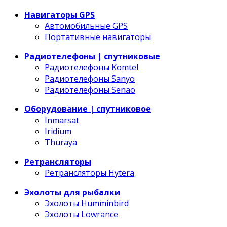
Навигаторы GPS
Автомобильные GPS
Портативные навигаторы
Радиотелефоны | спутниковые
Радиотелефоны Komtel
Радиотелефоны Sanyo
Радиотелефоны Senao
Оборудование | спутниковое
Inmarsat
Iridium
Thuraya
Ретрансляторы
Ретрансляторы Hytera
Эхолоты для рыбалки
Эхолоты Humminbird
Эхолоты Lowrance