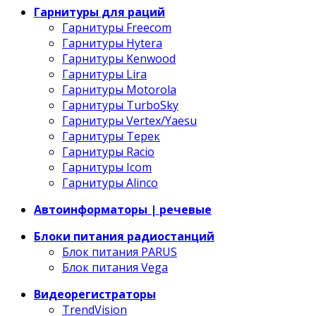
Гарнитуры для раций
Гарнитуры Freecom
Гарнитуры Hytera
Гарнитуры Kenwood
Гарнитуры Lira
Гарнитуры Motorola
Гарнитуры TurboSky
Гарнитуры Vertex/Yaesu
Гарнитуры Терек
Гарнитуры Racio
Гарнитуры Icom
Гарнитуры Alinco
Автоинформаторы | речевые
Блоки питания радиостанций
Блок питания PARUS
Блок питания Vega
Видеорегистраторы
TrendVision