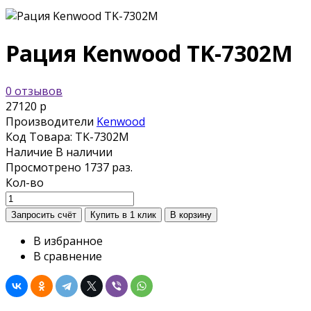
Рация Kenwood TK-7302M
0 отзывов
27120 р
Производители
Kenwood
Код Товара:
TK-7302M
Наличие
В наличии
Просмотрено
1737 раз.
Кол-во
В избранное
В сравнение