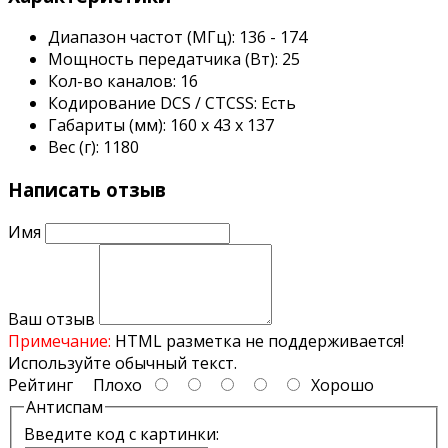
Диапазон частот (МГц):
136 - 174
Мощность передатчика (Вт):
25
Кол-во каналов:
16
Кодирование DCS / CTCSS:
Есть
Габариты (мм):
160 x 43 x 137
Вес (г):
1180
Написать отзыв
Имя
Ваш отзыв
Примечание:
HTML разметка не поддерживается!
Используйте обычный текст.
Рейтинг
Плохо
Хорошо
Антиспам
Введите код с картинки: