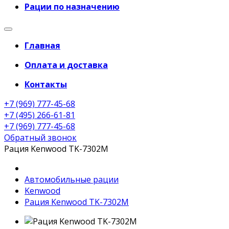
Рации по назначению
Главная
Оплата и доставка
Контакты
+7 (969) 777-45-68
+7 (495) 266-61-81
+7 (969) 777-45-68
Обратный звонок
Рация Kenwood TK-7302M
Автомобильные рации
Kenwood
Рация Kenwood TK-7302M