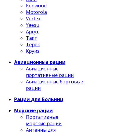
Kenwood
Motorola
Vertex
Yaesu
Аргут
Такт
Терек
Круиз
Авиационные рации
Авиационные
портативные рации
Авиационные бортовые
рации
Рации для Больниц
Морские рации
Портативные
морские рации
Антенны для