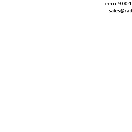
пн-пт 9:00-1
sales@rad