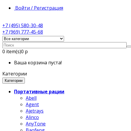
Войти / Регистрация
+7 (495) 580-30-48
+7 (969) 777-45-68
0
item(s)
0 р
Ваша корзина пуста!
Категории
Категории
Портативные рации
Abell
Agent
Ajetrays
Alinco
AnyTone
Baofeng