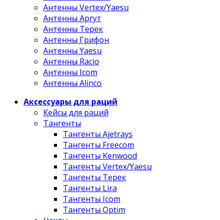
Антенны Vertex/Yaesu
Антенны Аргут
Антенны Терек
Антенны Грифон
Антенны Yaesu
Антенны Racio
Антенны Icom
Антенны Alinco
Аксессуары для раций
Кейсы для раций
Тангенты
Тангенты Ajetrays
Тангенты Freecom
Тангенты Kenwood
Тангенты Vertex/Yaesu
Тангенты Терек
Тангенты Lira
Тангенты Icom
Тангенты Optim