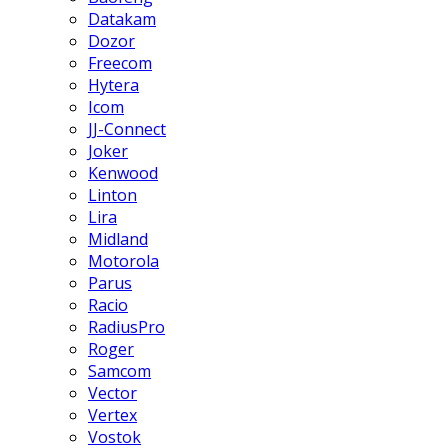
Datakam
Dozor
Freecom
Hytera
Icom
JJ-Connect
Joker
Kenwood
Linton
Lira
Midland
Motorola
Parus
Racio
RadiusPro
Roger
Samcom
Vector
Vertex
Vostok