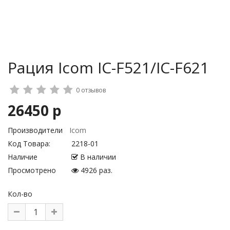
Рация Icom IC-F521/IC-F621
0 отзывов
26450 р
Производители
Icom
Код Товара:
2218-01
Наличие
В наличии
Просмотрено
4926 раз.
Кол-во