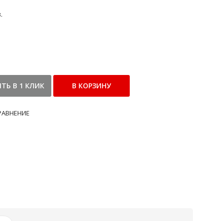
.
РАВНЕНИЕ