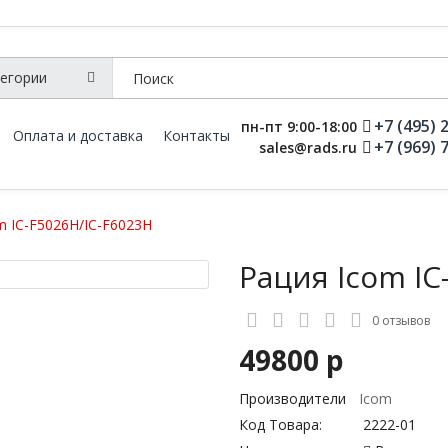
+7 (495) 
пн-пт 9:00-18:00
Оплата и доставка
Контакты
+7 (969) 
sales@rads.ru
m IC-F5026H/IC-F6023H
Рация Icom IC
0 отзывов
49800 р
Производители
Icom
Код Товара:
2222-01