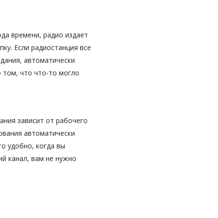
ода времени, радио издает
пку. Если радиостанция все
идания, автоматически
 том, что что-то могло
ания зависит от рабочего
рования автоматически
то удобно, когда вы
й канал, вам не нужно