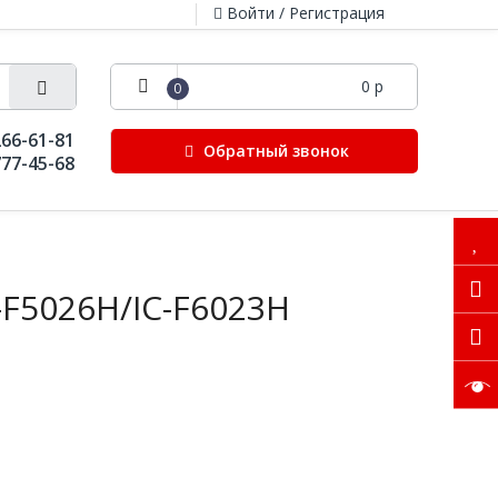
Войти / Регистрация
0 р
0
266-61-81
Обратный звонок
777-45-68
-F5026H/IC-F6023H