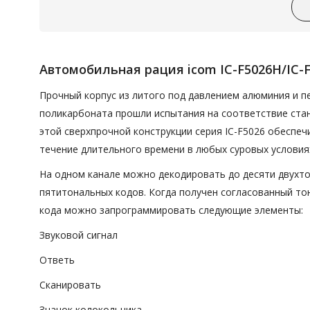
Автомобильная рация icom IC-F5026H/IC-
Прочный корпус из литого под давлением алюминия и п
поликарбоната прошли испытания на соответствие стан
этой сверхпрочной конструкции серия IC-F5026 обеспе
течение длительного времени в любых суровых условия
На одном канале можно декодировать до десяти двухт
пятитональных кодов. Когда получен согласованный то
кода можно запрограммировать следующие элементы:
Звуковой сигнал
Ответь
Сканировать
Значок колокольчика