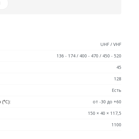
И
UHF / VHF
136 - 174 / 400 - 470 / 450 - 520
45
128
Есть
(°C):
от -30 до +60
150 × 40 × 117,5
1100