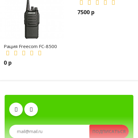
7500 р
Рация Freecom FC-8500
0 р
Аккумуляторы
Гарнитуры
Тангенты
Антенны
Автомобильные рации, автомобильные радиостанц
ПОДПИСАТЬСЯ
Клипсы