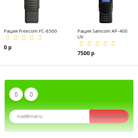
Рация Freecom FC-8500
Рация Samcom AP-400
UV
0 р
7500 р
Аккумуляторы
Тангенты
Рации, радиостанции, рации для ох
Антенны
ПОДПИСАТЬСЯ
Рации, радиостанции, рации для охоты и рыбалк
Гарнитуры