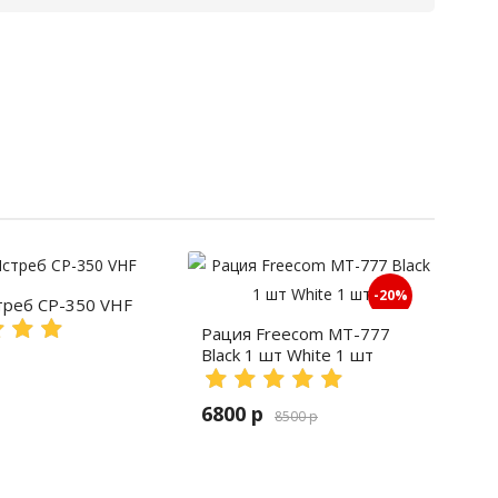
-20%
треб СР-350 VHF
Рация Freecom MT-777
Black 1 шт White 1 шт
6800 р
8500 р