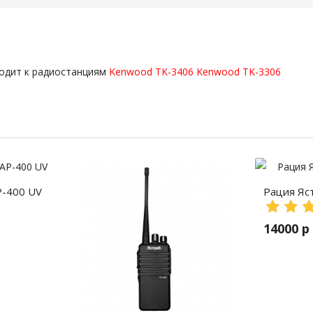
ходит к радиостанциям
Kenwood TK-3406
Kenwood TK-3306
P-400 UV
Рация Яс
14000 р