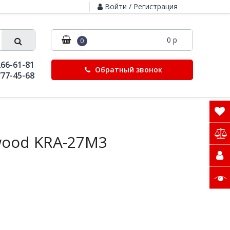
Войти / Регистрация
0 р
0
266-61-81
Обратный звонок
777-45-68
ood KRA-27M3