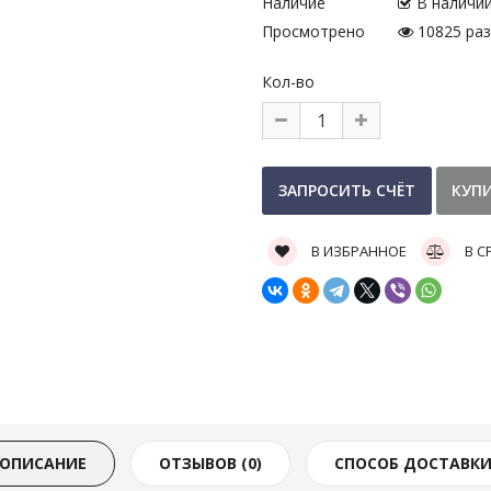
Наличие
В наличи
Просмотрено
10825 раз
Кол-во
В ИЗБРАННОЕ
В С
ОПИСАНИЕ
ОТЗЫВОВ (0)
СПОСОБ ДОСТАВК