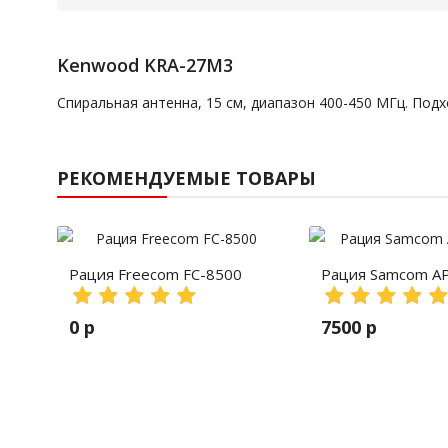
Kenwood KRA-27M3
Спиральная антенна, 15 см, диапазон 400-450 МГц. Под
РЕКОМЕНДУЕМЫЕ ТОВАРЫ
Рация Freecom FC-8500
Рация Samcom A
0 р
7500 р