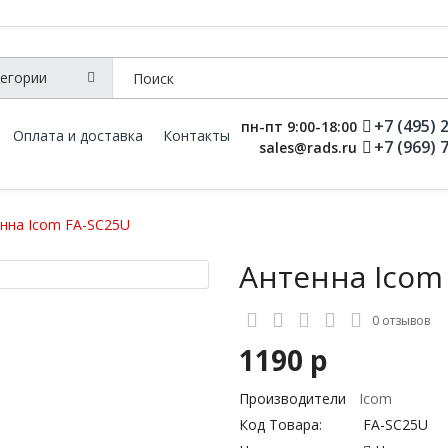
+7 (495) 
пн-пт 9:00-18:00
Оплата и доставка
Контакты
+7 (969) 
sales@rads.ru
нна Icom FA-SC25U
Антенна Icom
0 отзывов
1190 р
Производители
Icom
Код Товара:
FA-SC25U