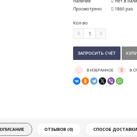
Наличие
Нет в нал
Просмотрено
1860 раз.
Кол-во
В ИЗБРАННОЕ
В С
ОПИСАНИЕ
ОТЗЫВОВ (0)
СПОСОБ ДОСТАВК