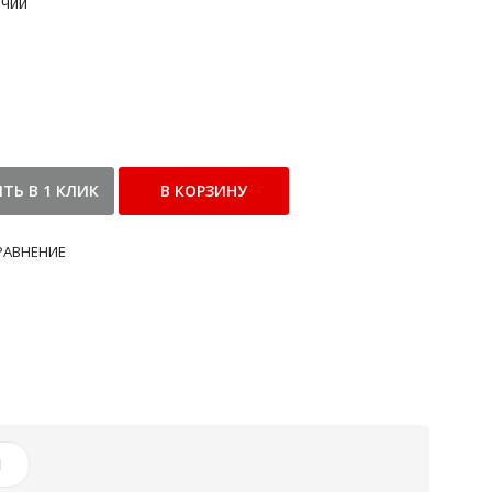
ичии
РАВНЕНИЕ
И