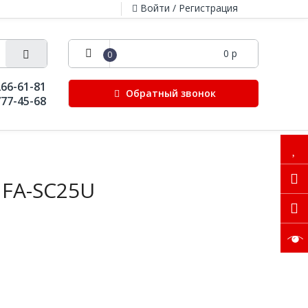
Войти / Регистрация
0 р
0
266-61-81
Обратный звонок
777-45-68
 FA-SC25U