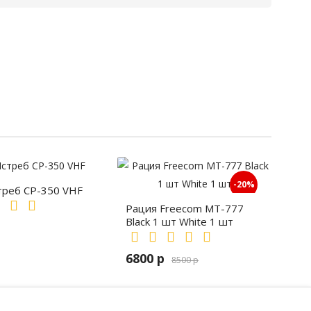
-20%
треб СР-350 VHF
Рация Freecom MT-777
Black 1 шт White 1 шт
6800 р
8500 р