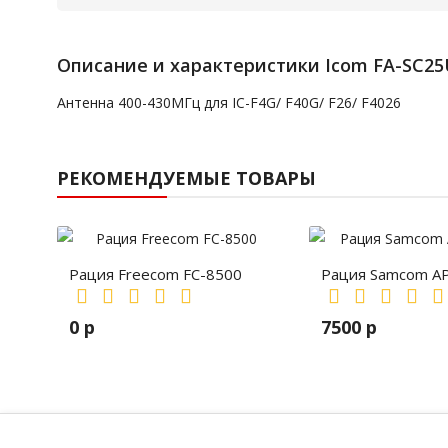
Описание и характеристики Icom FA-SC25
Антенна 400-430MГц для IC-F4G/ F40G/ F26/ F4026
РЕКОМЕНДУЕМЫЕ ТОВАРЫ
Рация Freecom FC-8500
Рация Samcom A
0 р
7500 р