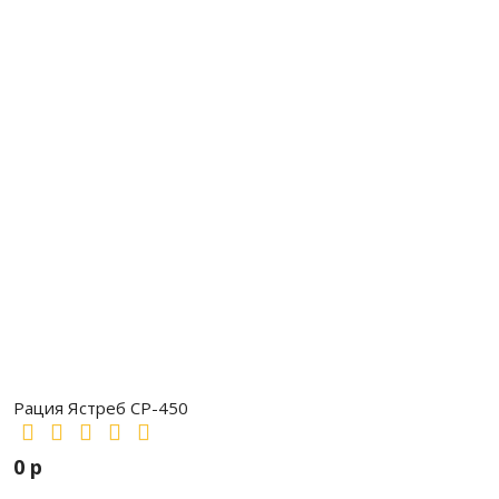
Рация Ястреб СР-450
0 р