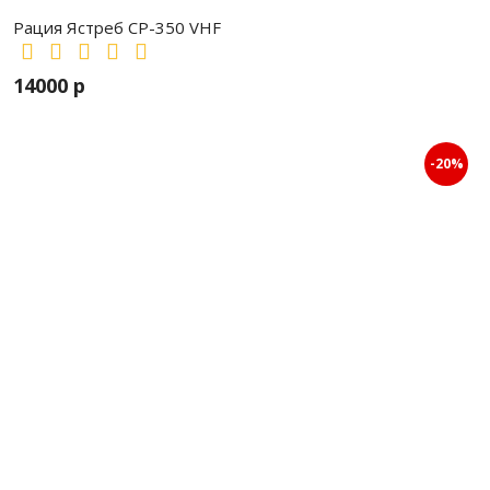
Рация Ястреб СР-350 VHF
14000 р
-20%