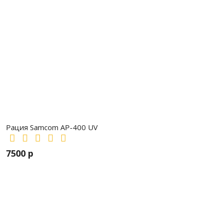
Рация Samcom AP-400 UV
7500 р