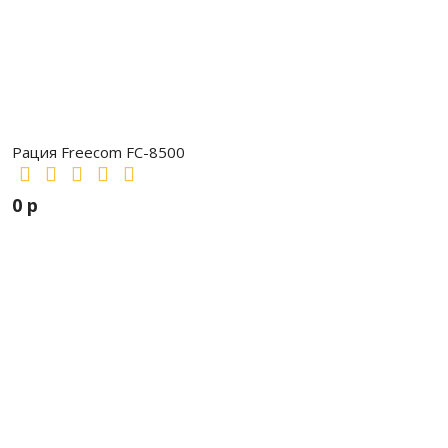
Рация Freecom FC-8500
0 р