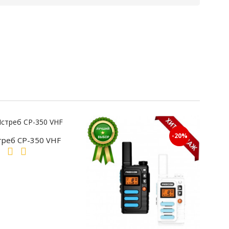
-20%
треб СР-350 VHF