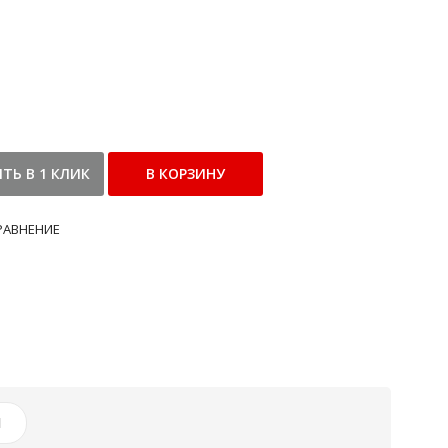
РАВНЕНИЕ
И