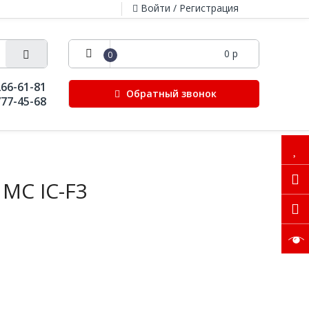
Войти / Регистрация
0 р
0
266-61-81
Обратный звонок
777-45-68
 MC IC-F3