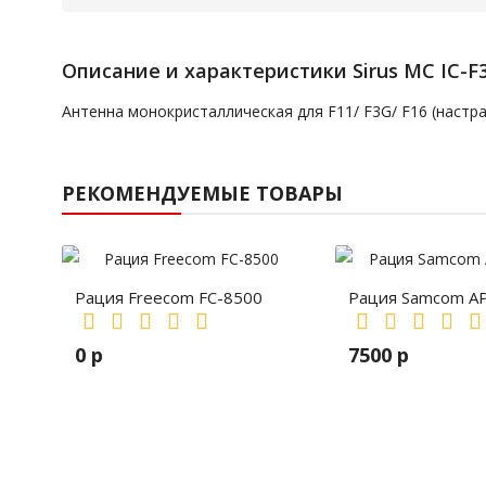
Описание и характеристики Sirus MC IC-F
Антенна монокристаллическая для F11/ F3G/ F16 (настра
РЕКОМЕНДУЕМЫЕ ТОВАРЫ
Рация Freecom FC-8500
Рация Samcom A
0 р
7500 р