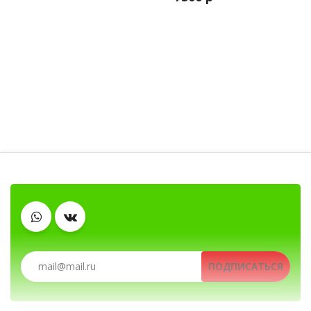
Гарнитуры
Тангенты
Автомобильные рации, автомобильные ради
Аккумуляторы
Зарядные устройства
ПОДПИСАТЬСЯ
Рации, радиостанции, рации для охоты и рыбалки, портативные
Клипсы