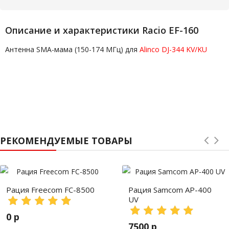
Описание и характеристики Racio EF-160
Антенна SMA-мама (150-174 МГц) для
Alinco DJ-344 KV/KU
РЕКОМЕНДУЕМЫЕ ТОВАРЫ
Рация Freecom FC-8500
Рация Samcom AP-400
UV
0 р
7500 р