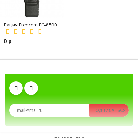
Рация Freecom FC-8500
0 р
Антенны
Тангенты
Рации, радиостанции, рации для охоты и рыб
Зарядные устройства
Гарнитуры
ПОДПИСАТЬСЯ
Рации, радиостанции, рации для охоты и рыбалки, порт
Клипсы
Аккумуляторы