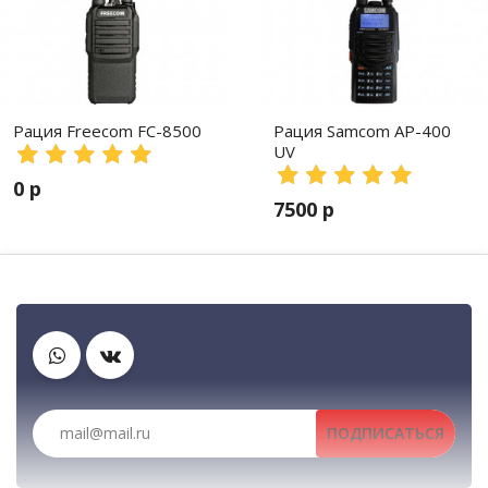
Рация Freecom FC-8500
Рация Samcom AP-400
UV
0 р
7500 р
Рации, радиостанции, рации для охоты и рыбалки, портативные ра
Рации, радиостанции, рации для охоты и рыбалки, портативные раци
Клипсы
Аккумуляторы
Антенны
ПОДПИСАТЬСЯ
Зарядные устройства
Тангенты