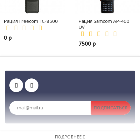
Рация Freecom FC-8500
Рация Samcom AP-400
UV
0 р
7500 р
Тангенты
Рации, радиостанции, рации для охоты и рыбалки, портативные ра
Аккумуляторы
Зарядные устройства
ПОДПИСАТЬСЯ
Рации, радиостанции, рации для охоты и рыбалки, портативные раци
Автомобильные рации, автомобильные радиостанции, Авто
ПОДРОБНЕЕ
Клипсы
Антенны
Гарнитуры