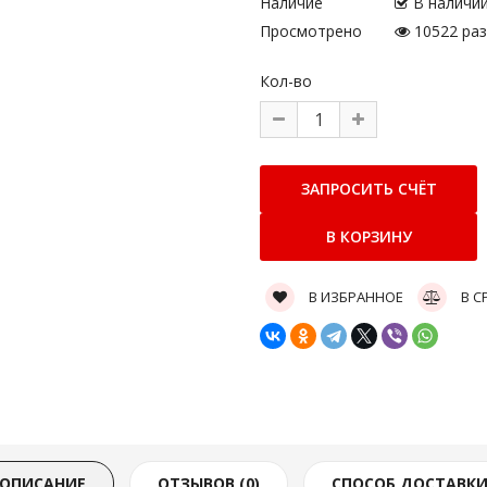
Наличие
В наличи
Просмотрено
10522 раз
Кол-во
В ИЗБРАННОЕ
В С
ОПИСАНИЕ
ОТЗЫВОВ (0)
СПОСОБ ДОСТАВК