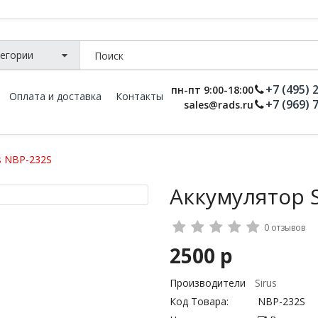
+7 (495) 
пн-пт 9:00-18:00
Оплата и доставка
Контакты
+7 (969) 
sales@rads.ru
s NBP-232S
Аккумулятор S
0 отзывов
2500 р
Производители
Sirus
Код Товара:
NBP-232S