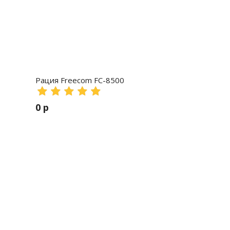
Рация Freecom FC-8500
0 р