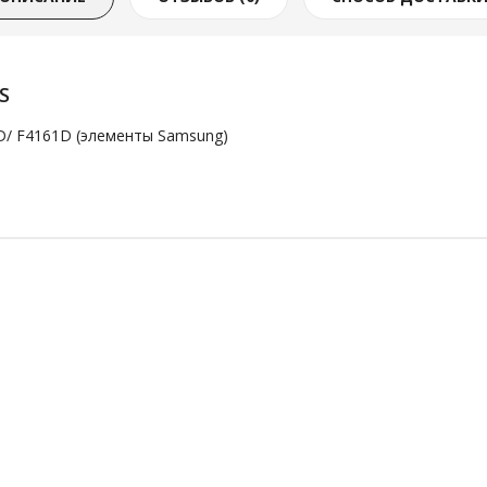
S
61D/ F4161D (элементы Samsung)