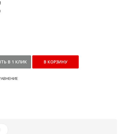
M
и
РАВНЕНИЕ
И