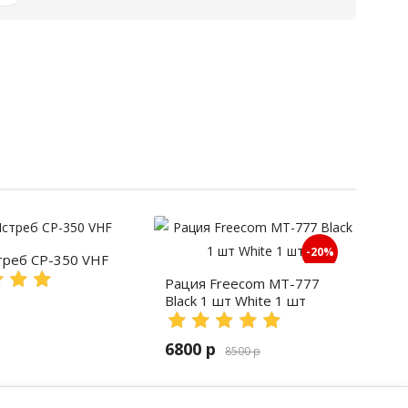
-20%
треб СР-350 VHF
Рация Freecom MT-777
Black 1 шт White 1 шт
6800 р
8500 р