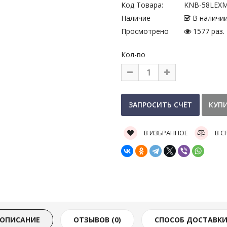
Код Товара:
KNB-58LEX
Наличие
В наличи
Просмотрено
1577 раз.
Кол-во
В ИЗБРАННОЕ
В С
ОПИСАНИЕ
ОТЗЫВОВ (0)
СПОСОБ ДОСТАВК