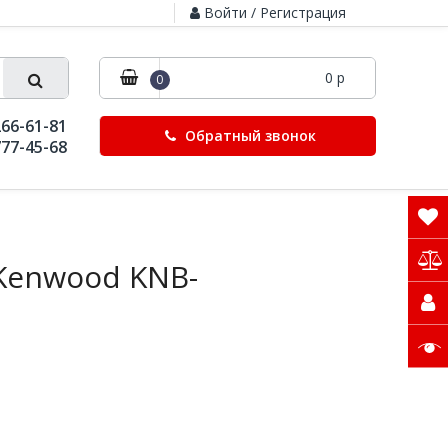
Войти / Регистрация
0 р
0
266-61-81
Обратный звонок
777-45-68
Kenwood KNB-