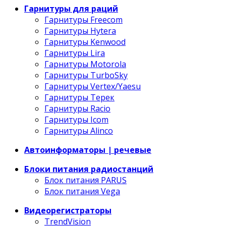
Гарнитуры для раций
Гарнитуры Freecom
Гарнитуры Hytera
Гарнитуры Kenwood
Гарнитуры Lira
Гарнитуры Motorola
Гарнитуры TurboSky
Гарнитуры Vertex/Yaesu
Гарнитуры Терек
Гарнитуры Racio
Гарнитуры Icom
Гарнитуры Alinco
Автоинформаторы | речевые
Блоки питания радиостанций
Блок питания PARUS
Блок питания Vega
Видеорегистраторы
TrendVision