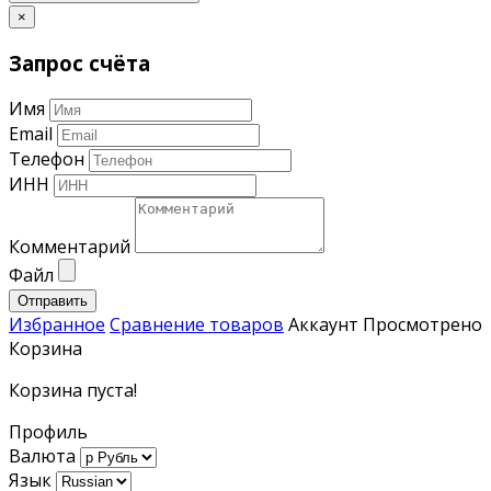
×
Запрос счёта
Имя
Email
Телефон
ИНН
Комментарий
Файл
Отправить
Избранное
Сравнение товаров
Аккаунт
Просмотрено
Корзина
Корзина пуста!
Профиль
Валюта
Язык