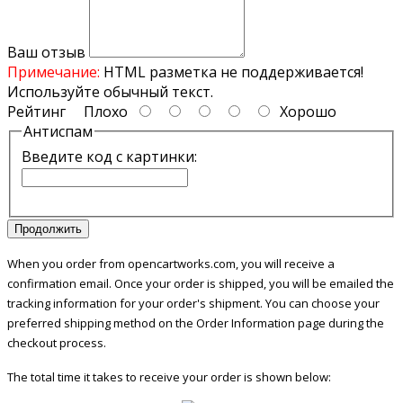
Ваш отзыв
Примечание:
HTML разметка не поддерживается!
Используйте обычный текст.
Рейтинг
Плохо
Хорошо
Антиспам
Введите код с картинки:
Продолжить
When you order from opencartworks.com, you will receive a
confirmation email. Once your order is shipped, you will be emailed the
tracking information for your order's shipment. You can choose your
preferred shipping method on the Order Information page during the
checkout process.
The total time it takes to receive your order is shown below: