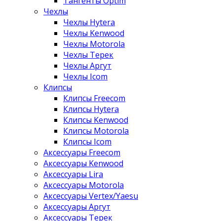
Тангенты Optim
Чехлы
Чехлы Hytera
Чехлы Kenwood
Чехлы Motorola
Чехлы Терек
Чехлы Аргут
Чехлы Icom
Клипсы
Клипсы Freecom
Клипсы Hytera
Клипсы Kenwood
Клипсы Motorola
Клипсы Icom
Аксессуары Freecom
Аксессуары Kenwood
Аксессуары Lira
Аксессуары Motorola
Аксессуары Vertex/Yaesu
Аксессуары Аргут
Аксессуары Терек