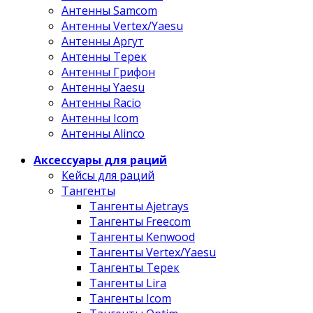
Антенны Samcom
Антенны Vertex/Yaesu
Антенны Аргут
Антенны Терек
Антенны Грифон
Антенны Yaesu
Антенны Racio
Антенны Icom
Антенны Alinco
Аксессуары для раций
Кейсы для раций
Тангенты
Тангенты Ajetrays
Тангенты Freecom
Тангенты Kenwood
Тангенты Vertex/Yaesu
Тангенты Терек
Тангенты Lira
Тангенты Icom