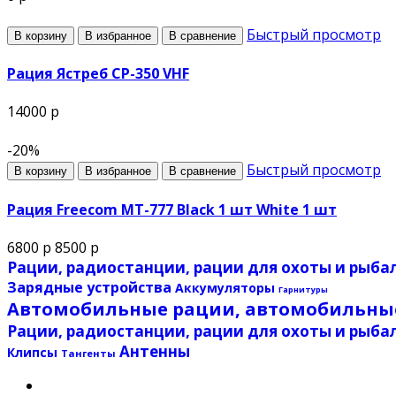
Быстрый просмотр
В корзину
В избранное
В сравнение
Рация Ястреб СР-350 VHF
14000 р
-20%
Быстрый просмотр
В корзину
В избранное
В сравнение
Рация Freecom MT-777 Black 1 шт White 1 шт
6800 р
8500 р
Рации, радиостанции, рации для охоты и рыбал
Зарядные устройства
Аккумуляторы
Гарнитуры
Автомобильные рации, автомобильные
Рации, радиостанции, рации для охоты и рыба
Антенны
Клипсы
Тангенты