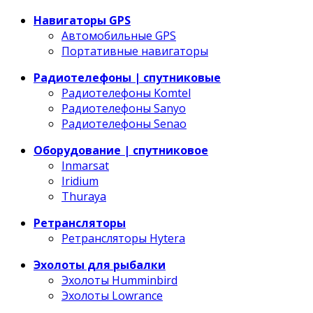
Навигаторы GPS
Автомобильные GPS
Портативные навигаторы
Радиотелефоны | спутниковые
Радиотелефоны Komtel
Радиотелефоны Sanyo
Радиотелефоны Senao
Оборудование | спутниковое
Inmarsat
Iridium
Thuraya
Ретрансляторы
Ретрансляторы Hytera
Эхолоты для рыбалки
Эхолоты Humminbird
Эхолоты Lowrance