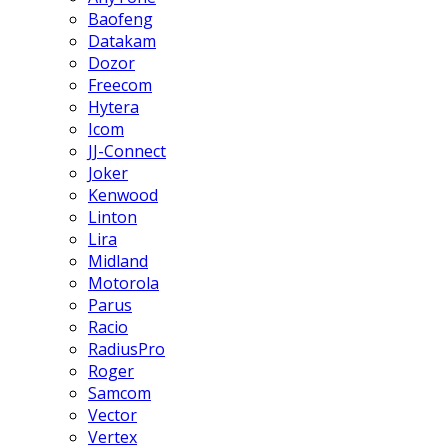
Baofeng
Datakam
Dozor
Freecom
Hytera
Icom
JJ-Connect
Joker
Kenwood
Linton
Lira
Midland
Motorola
Parus
Racio
RadiusPro
Roger
Samcom
Vector
Vertex