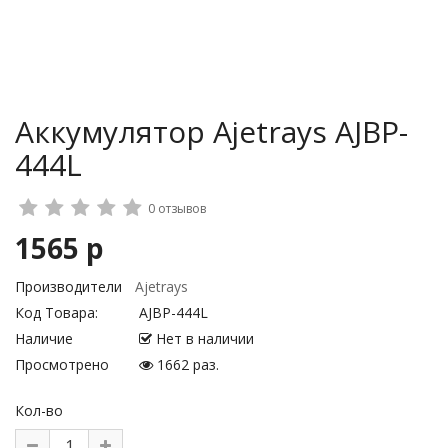
Аккумулятор Ajetrays AJBP-
444L
0 отзывов
1565 р
Производители
Ajetrays
Код Товара:
AJBP-444L
Наличие
Нет в наличии
Просмотрено
1662 раз.
Кол-во