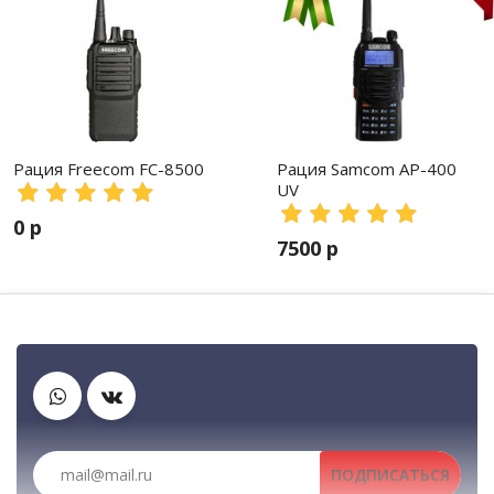
Рация Freecom FC-8500
Рация Samcom AP-400
UV
0 р
7500 р
Тангенты
Рации, радиостанции, рации для охоты и рыбалки, порт
Гарнитуры
ПОДПИСАТЬСЯ
Рации, радиостанции, рации для охоты и рыбалки, по