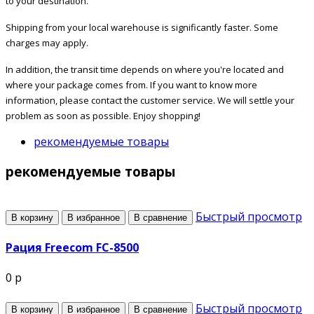
to your destination.
Shipping from your local warehouse is significantly faster. Some
charges may apply.
In addition, the transit time depends on where you're located and
where your package comes from. If you want to know more
information, please contact the customer service. We will settle your
problem as soon as possible. Enjoy shopping!
рекомендуемые товары
рекомендуемые товары
Быстрый просмотр
В корзину
В избранное
В сравнение
Рация Freecom FC-8500
0 р
Быстрый просмотр
В корзину
В избранное
В сравнение