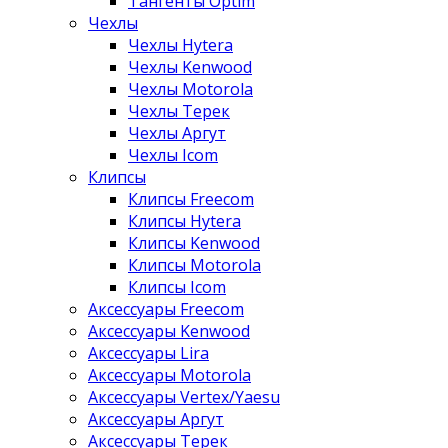
Тангенты Optim
Чехлы
Чехлы Hytera
Чехлы Kenwood
Чехлы Motorola
Чехлы Терек
Чехлы Аргут
Чехлы Icom
Клипсы
Клипсы Freecom
Клипсы Hytera
Клипсы Kenwood
Клипсы Motorola
Клипсы Icom
Аксессуары Freecom
Аксессуары Kenwood
Аксессуары Lira
Аксессуары Motorola
Аксессуары Vertex/Yaesu
Аксессуары Аргут
Аксессуары Терек