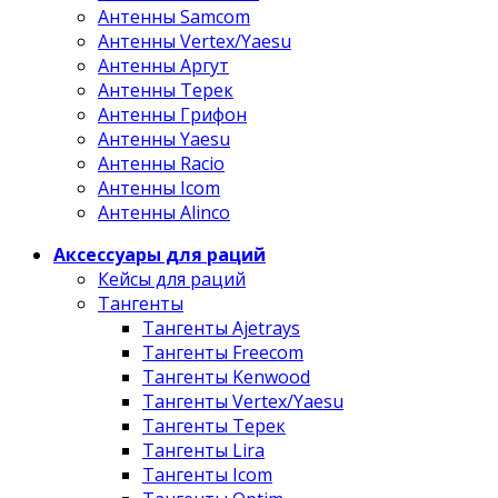
Антенны Samcom
Антенны Vertex/Yaesu
Антенны Аргут
Антенны Терек
Антенны Грифон
Антенны Yaesu
Антенны Racio
Антенны Icom
Антенны Alinco
Аксессуары для раций
Кейсы для раций
Тангенты
Тангенты Ajetrays
Тангенты Freecom
Тангенты Kenwood
Тангенты Vertex/Yaesu
Тангенты Терек
Тангенты Lira
Тангенты Icom