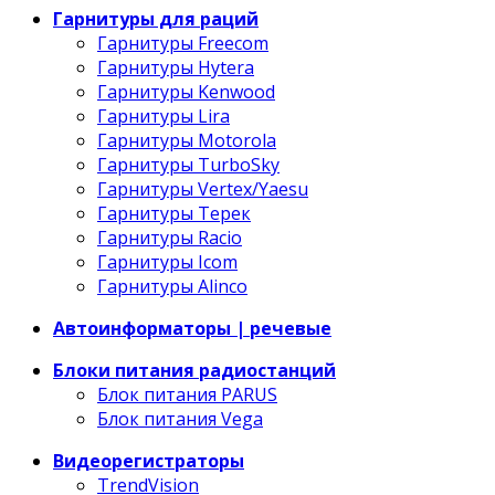
Гарнитуры для раций
Гарнитуры Freecom
Гарнитуры Hytera
Гарнитуры Kenwood
Гарнитуры Lira
Гарнитуры Motorola
Гарнитуры TurboSky
Гарнитуры Vertex/Yaesu
Гарнитуры Терек
Гарнитуры Racio
Гарнитуры Icom
Гарнитуры Alinco
Автоинформаторы | речевые
Блоки питания радиостанций
Блок питания PARUS
Блок питания Vega
Видеорегистраторы
TrendVision