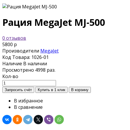
Рация MegaJet MJ-500
0 отзывов
5800 р
Производители
MegaJet
Код Товара:
1026-01
Наличие
В наличии
Просмотрено
4998 раз.
Кол-во
В избранное
В сравнение