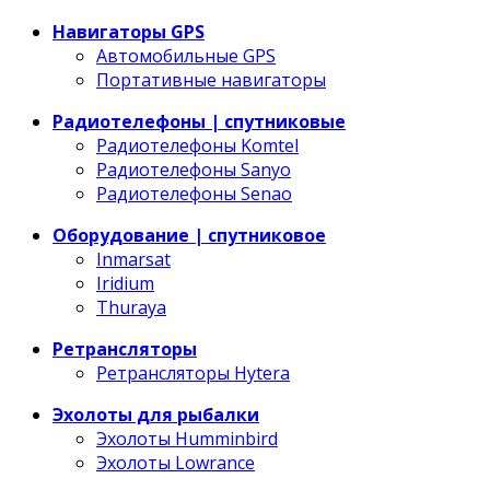
Навигаторы GPS
Автомобильные GPS
Портативные навигаторы
Радиотелефоны | спутниковые
Радиотелефоны Komtel
Радиотелефоны Sanyo
Радиотелефоны Senao
Оборудование | спутниковое
Inmarsat
Iridium
Thuraya
Ретрансляторы
Ретрансляторы Hytera
Эхолоты для рыбалки
Эхолоты Humminbird
Эхолоты Lowrance