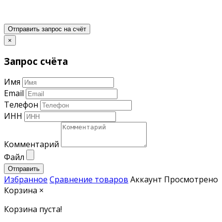
Отправить запрос на счёт
×
Запрос счёта
Имя
Email
Телефон
ИНН
Комментарий
Файл
Отправить
Избранное
Сравнение товаров
Аккаунт
Просмотрено
Корзина
×
Корзина пуста!