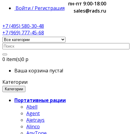
пн-пт 9:00-18:00
Войти / Регистрация
sales@rads.ru
+7 (495) 580-30-48
+7 (969) 777-45-68
0
item(s)
0 р
Ваша корзина пуста!
Категории
Категории
Портативные рации
Abell
Agent
Ajetrays
Alinco
AnyTone