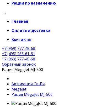
Рации по назначению
Главная
Оплата и доставка
Контакты
+7 (969) 777-45-68
+7 (495) 266-61-81
+7 (969) 777-45-68
Обратный звонок
Рация MegaJet MJ-500
Авторации Си-Би
Megajet
Рация MegaJet MJ-500