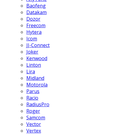
Baofeng
Datakam
Dozor
Freecom
Hytera
Icom
JJ-Connect
Joker
Kenwood
Linton
Lira
Midland
Motorola
Parus
Racio
RadiusPro
Roger
Samcom
Vector
Vertex