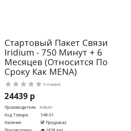
Стартовый Пакет Связи
Iridium - 750 Минут + 6
Месяцев (относится По
Сроку Как MENA)
0 отзывов
24439 р
Производители
Iridium
Код Товара:
548-01
Наличие
Предзаказ
Просмотрено
1838 раз.